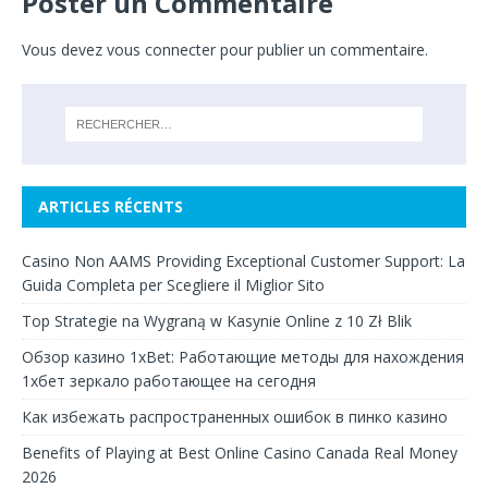
Poster un Commentaire
Vous devez
vous connecter
pour publier un commentaire.
ARTICLES RÉCENTS
Casino Non AAMS Providing Exceptional Customer Support: La
Guida Completa per Scegliere il Miglior Sito
Top Strategie na Wygraną w Kasynie Online z 10 Zł Blik
Обзор казино 1xBet: Работающие методы для нахождения
1хбет зеркало работающее на сегодня
Как избежать распространенных ошибок в пинко казино
Benefits of Playing at Best Online Casino Canada Real Money
2026