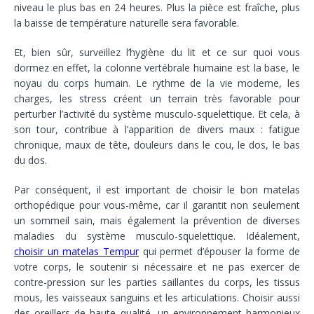
niveau le plus bas en 24 heures. Plus la pièce est fraîche, plus
la baisse de température naturelle sera favorable.
Et, bien sûr, surveillez l’hygiène du lit et ce sur quoi vous
dormez en effet, la colonne vertébrale humaine est la base, le
noyau du corps humain. Le rythme de la vie moderne, les
charges, les stress créent un terrain très favorable pour
perturber l’activité du système musculo-squelettique. Et cela, à
son tour, contribue à l’apparition de divers maux : fatigue
chronique, maux de tête, douleurs dans le cou, le dos, le bas
du dos.
Par conséquent, il est important de choisir le bon matelas
orthopédique pour vous-même, car il garantit non seulement
un sommeil sain, mais également la prévention de diverses
maladies du système musculo-squelettique. Idéalement,
choisir un matelas Tempur
qui permet d’épouser la forme de
votre corps, le soutenir si nécessaire et ne pas exercer de
contre-pression sur les parties saillantes du corps, les tissus
mous, les vaisseaux sanguins et les articulations. Choisir aussi
des oreillers de haute qualité, un environnement harmonieux