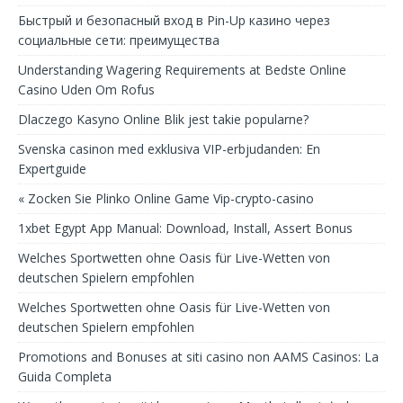
Быстрый и безопасный вход в Pin-Up казино через
социальные сети: преимущества
Understanding Wagering Requirements at Bedste Online
Casino Uden Om Rofus
Dlaczego Kasyno Online Blik jest takie popularne?
Svenska casinon med exklusiva VIP-erbjudanden: En
Expertguide
« Zocken Sie Plinko Online Game Vip-crypto-casino
1xbet Egypt App Manual: Download, Install, Assert Bonus
Welches Sportwetten ohne Oasis für Live-Wetten von
deutschen Spielern empfohlen
Welches Sportwetten ohne Oasis für Live-Wetten von
deutschen Spielern empfohlen
Promotions and Bonuses at siti casino non AAMS Casinos: La
Guida Completa