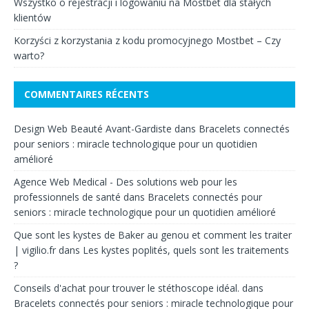
Wszystko o rejestracji i logowaniu na Mostbet dla stałych
klientów
Korzyści z korzystania z kodu promocyjnego Mostbet – Czy
warto?
COMMENTAIRES RÉCENTS
Design Web Beauté Avant-Gardiste
dans
Bracelets connectés
pour seniors : miracle technologique pour un quotidien
amélioré
Agence Web Medical - Des solutions web pour les
professionnels de santé
dans
Bracelets connectés pour
seniors : miracle technologique pour un quotidien amélioré
Que sont les kystes de Baker au genou et comment les traiter
| vigilio.fr
dans
Les kystes poplités, quels sont les traitements
?
Conseils d'achat pour trouver le stéthoscope idéal.
dans
Bracelets connectés pour seniors : miracle technologique pour