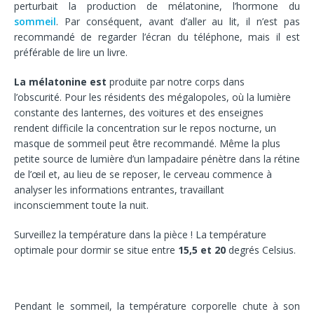
perturbait la production de mélatonine, l’hormone du
sommeil
. Par conséquent, avant d’aller au lit, il n’est pas
recommandé de regarder l’écran du téléphone, mais il est
préférable de lire un livre.
La mélatonine est
produite par notre corps dans
l’obscurité. Pour les résidents des mégalopoles, où la lumière
constante des lanternes, des voitures et des enseignes
rendent difficile la concentration sur le repos nocturne, un
masque de sommeil peut être recommandé. Même la plus
petite source de lumière d’un lampadaire pénètre dans la rétine
de l’œil et, au lieu de se reposer, le cerveau commence à
analyser les informations entrantes, travaillant
inconsciemment toute la nuit.
Surveillez la température dans la pièce ! La température
optimale pour dormir se situe entre
15,5 et 20
degrés Celsius.
insomnie
Pendant le sommeil, la température corporelle chute à son