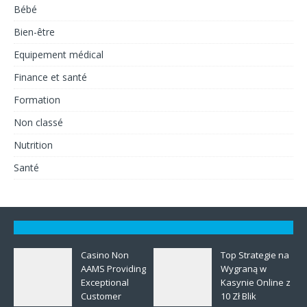
Bébé
Bien-être
Equipement médical
Finance et santé
Formation
Non classé
Nutrition
Santé
Casino Non
Top Strategie na
AAMS Providing
Wygraną w
Exceptional
Kasynie Online z
Customer
10 Zł Blik