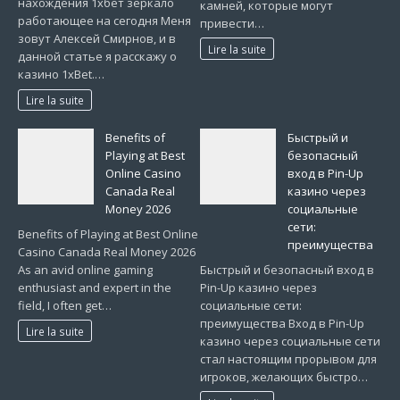
нахождения 1хбет зеркало
камней, которые могут
работающее на сегодня Меня
привести…
зовут Алексей Смирнов, и в
Lire la suite
данной статье я расскажу о
казино 1xBet.…
Lire la suite
Benefits of
Быстрый и
Playing at Best
безопасный
Online Casino
вход в Pin-Up
Canada Real
казино через
Money 2026
социальные
сети:
Benefits of Playing at Best Online
преимущества
Casino Canada Real Money 2026
As an avid online gaming
Быстрый и безопасный вход в
enthusiast and expert in the
Pin-Up казино через
field, I often get…
социальные сети:
преимущества Вход в Pin-Up
Lire la suite
казино через социальные сети
стал настоящим прорывом для
игроков, желающих быстро…