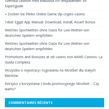
Svenska casinon med exklusiva VIP-erbjudanden: En
Expertguide
« Zocken Sie Plinko Online Game Vip-crypto-casino
1xbet Egypt App Manual: Download, Install, Assert Bonus
Welches Sportwetten ohne Oasis für Live-Wetten von
deutschen Spielern empfohlen
Welches Sportwetten ohne Oasis für Live-Wetten von
deutschen Spielern empfohlen
Promotions and Bonuses at siti casino non AAMS Casinos: La
Guida Completa
Wszystko o rejestracji i logowaniu na Mostbet dla stałych
klientów
Korzyści z korzystania z kodu promocyjnego Mostbet – Czy
warto?
COMMENTAIRES RÉCENTS