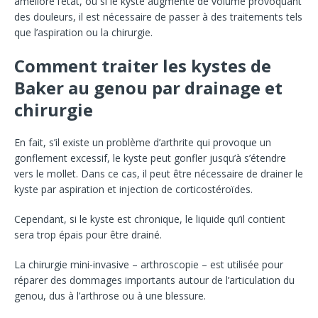
amélioré l’état, ou si le kyste augmente de volume provoquant
des douleurs, il est nécessaire de passer à des traitements tels
que l’aspiration ou la chirurgie.
Comment traiter les kystes de
Baker au genou par drainage et
chirurgie
En fait, s’il existe un problème d’arthrite qui provoque un
gonflement excessif, le kyste peut gonfler jusqu’à s’étendre
vers le mollet. Dans ce cas, il peut être nécessaire de drainer le
kyste par aspiration et injection de corticostéroïdes.
Cependant, si le kyste est chronique, le liquide qu’il contient
sera trop épais pour être drainé.
La chirurgie mini-invasive – arthroscopie – est utilisée pour
réparer des dommages importants autour de l’articulation du
genou, dus à l’arthrose ou à une blessure.