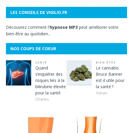
LES CONSEILS DE VIGILIO.FR
Découvrez comment l'
hypnose MP3
peut améliorer votre
bien-être au quotidien...
NOS COUPS DE COEUR
SANTÉ
BIEN-ÊTRE
Quand
Le cannabis
s’inquiéter des
Bruce Banner
risques liés à la
est-il utile pour
bilirubine élevée
la santé ?
pour la santé
Yohan
Charles