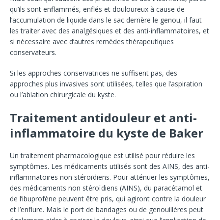
qu’ils sont enflammés, enflés et douloureux à cause de
l’accumulation de liquide dans le sac derrière le genou, il faut
les traiter avec des analgésiques et des anti-inflammatoires, et
si nécessaire avec d’autres remèdes thérapeutiques
conservateurs.
Si les approches conservatrices ne suffisent pas, des
approches plus invasives sont utilisées, telles que l’aspiration
ou l’ablation chirurgicale du kyste.
Traitement antidouleur et anti-
inflammatoire du kyste de Baker
Un traitement pharmacologique est utilisé pour réduire les
symptômes. Les médicaments utilisés sont des AINS, des anti-
inflammatoires non stéroïdiens. Pour atténuer les symptômes,
des médicaments non stéroïdiens (AINS), du paracétamol et
de l’ibuprofène peuvent être pris, qui agiront contre la douleur
et l’enflure. Mais le port de bandages ou de genouillères peut