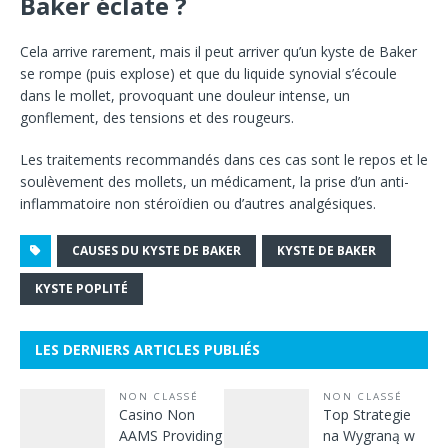
Baker éclate ?
Cela arrive rarement, mais il peut arriver qu’un kyste de Baker
se rompe (puis explose) et que du liquide synovial s’écoule
dans le mollet, provoquant une douleur intense, un
gonflement, des tensions et des rougeurs.
Les traitements recommandés dans ces cas sont le repos et le
soulèvement des mollets, un médicament, la prise d’un anti-
inflammatoire non stéroïdien ou d’autres analgésiques.
CAUSES DU KYSTE DE BAKER
KYSTE DE BAKER
KYSTE POPLITÉ
LES DERNIERS ARTICLES PUBLIÉS
NON CLASSÉ
NON CLASSÉ
Casino Non
Top Strategie
AAMS Providing
na Wygraną w