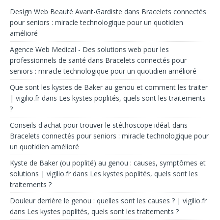
Design Web Beauté Avant-Gardiste
dans
Bracelets connectés
pour seniors : miracle technologique pour un quotidien
amélioré
Agence Web Medical - Des solutions web pour les
professionnels de santé
dans
Bracelets connectés pour
seniors : miracle technologique pour un quotidien amélioré
Que sont les kystes de Baker au genou et comment les traiter
| vigilio.fr
dans
Les kystes poplités, quels sont les traitements
?
Conseils d'achat pour trouver le stéthoscope idéal.
dans
Bracelets connectés pour seniors : miracle technologique pour
un quotidien amélioré
Kyste de Baker (ou poplité) au genou : causes, symptômes et
solutions | vigilio.fr
dans
Les kystes poplités, quels sont les
traitements ?
Douleur derrière le genou : quelles sont les causes ? | vigilio.fr
dans
Les kystes poplités, quels sont les traitements ?