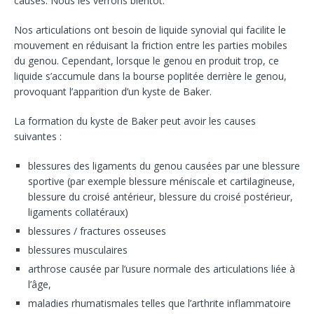
causes. Nous les verrons bientôt.
Nos articulations ont besoin de liquide synovial qui facilite le
mouvement en réduisant la friction entre les parties mobiles
du genou. Cependant, lorsque le genou en produit trop, ce
liquide s’accumule dans la bourse poplitée derrière le genou,
provoquant l’apparition d’un kyste de Baker.
La formation du kyste de Baker peut avoir les causes
suivantes :
blessures des ligaments du genou causées par une blessure
sportive (par exemple blessure méniscale et cartilagineuse,
blessure du croisé antérieur, blessure du croisé postérieur,
ligaments collatéraux)
blessures / fractures osseuses
blessures musculaires
arthrose causée par l’usure normale des articulations liée à
l’âge,
maladies rhumatismales telles que l’arthrite inflammatoire