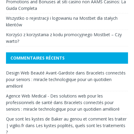
Promotions and Bonuses at siti casino non AAMS Casinos: La
Guida Completa
Wszystko o rejestracji i logowaniu na Mostbet dla stałych
klientów
Korzyści z korzystania z kodu promocyjnego Mostbet – Czy
warto?
COMMENTAIRES RÉCENTS
Design Web Beauté Avant-Gardiste
dans
Bracelets connectés
pour seniors : miracle technologique pour un quotidien
amélioré
Agence Web Medical - Des solutions web pour les
professionnels de santé
dans
Bracelets connectés pour
seniors : miracle technologique pour un quotidien amélioré
Que sont les kystes de Baker au genou et comment les traiter
| vigilio.fr
dans
Les kystes poplités, quels sont les traitements
?