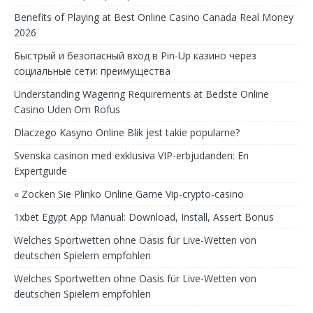
Benefits of Playing at Best Online Casino Canada Real Money
2026
Быстрый и безопасный вход в Pin-Up казино через
социальные сети: преимущества
Understanding Wagering Requirements at Bedste Online
Casino Uden Om Rofus
Dlaczego Kasyno Online Blik jest takie popularne?
Svenska casinon med exklusiva VIP-erbjudanden: En
Expertguide
« Zocken Sie Plinko Online Game Vip-crypto-casino
1xbet Egypt App Manual: Download, Install, Assert Bonus
Welches Sportwetten ohne Oasis für Live-Wetten von
deutschen Spielern empfohlen
Welches Sportwetten ohne Oasis für Live-Wetten von
deutschen Spielern empfohlen