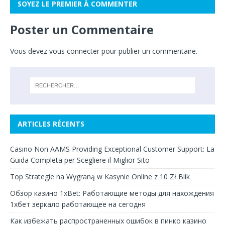
SOYEZ LE PREMIER À COMMENTER
Poster un Commentaire
Vous devez
vous connecter
pour publier un commentaire.
ARTICLES RÉCENTS
Casino Non AAMS Providing Exceptional Customer Support: La
Guida Completa per Scegliere il Miglior Sito
Top Strategie na Wygraną w Kasynie Online z 10 Zł Blik
Обзор казино 1xBet: Работающие методы для нахождения
1хбет зеркало работающее на сегодня
Как избежать распространенных ошибок в пинко казино