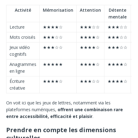
Activité
Mémorisation
Attention
Détente
A
mentale
Lecture
★★★★☆
★★★☆☆
★★★☆☆
★
Mots croisés
★★★☆☆
★★★★☆
★★★☆☆
★
Jeux vidéo
★★★☆☆
★★★★☆
★★★☆☆
★
cognitifs
Anagrammes
★★★★★
★★★★☆
★★★★☆
★
en ligne
Écriture
★★★★☆
★★★☆☆
★★★★☆
★
créative
On voit ici que les jeux de lettres, notamment via les
plateformes numériques,
offrent une combinaison rare
entre accessibilité, efficacité et plaisir
.
Prendre en compte les dimensions
culturelles