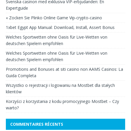
Svenska casinon med exklusiva VIP-erbjudanden: En
Expertguide
« Zocken Sie Plinko Online Game Vip-crypto-casino
1xbet Egypt App Manual: Download, Install, Assert Bonus
Welches Sportwetten ohne Oasis für Live-Wetten von
deutschen Spielern empfohlen
Welches Sportwetten ohne Oasis für Live-Wetten von
deutschen Spielern empfohlen
Promotions and Bonuses at siti casino non AAMS Casinos: La
Guida Completa
Wszystko o rejestracji i logowaniu na Mostbet dla stałych
klientów
Korzyści z korzystania z kodu promocyjnego Mostbet – Czy
warto?
COMMENTAIRES RÉCENTS