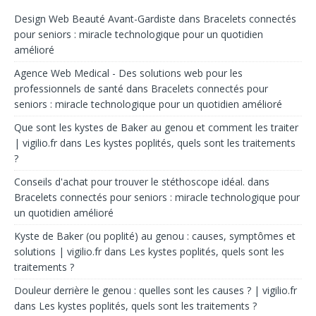
Design Web Beauté Avant-Gardiste
dans
Bracelets connectés
pour seniors : miracle technologique pour un quotidien
amélioré
Agence Web Medical - Des solutions web pour les
professionnels de santé
dans
Bracelets connectés pour
seniors : miracle technologique pour un quotidien amélioré
Que sont les kystes de Baker au genou et comment les traiter
| vigilio.fr
dans
Les kystes poplités, quels sont les traitements
?
Conseils d'achat pour trouver le stéthoscope idéal.
dans
Bracelets connectés pour seniors : miracle technologique pour
un quotidien amélioré
Kyste de Baker (ou poplité) au genou : causes, symptômes et
solutions | vigilio.fr
dans
Les kystes poplités, quels sont les
traitements ?
Douleur derrière le genou : quelles sont les causes ? | vigilio.fr
dans
Les kystes poplités, quels sont les traitements ?