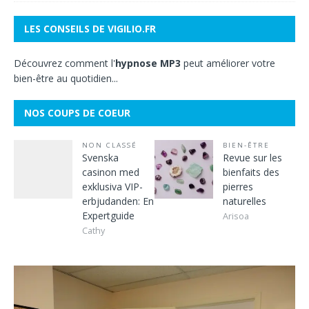
LES CONSEILS DE VIGILIO.FR
Découvrez comment l'
hypnose MP3
peut améliorer votre
bien-être au quotidien...
NOS COUPS DE COEUR
NON CLASSÉ
BIEN-ÊTRE
Svenska
Revue sur les
casinon med
bienfaits des
exklusiva VIP-
pierres
erbjudanden: En
naturelles
Expertguide
Arisoa
Cathy