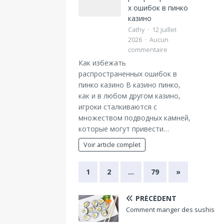
х ошибок в пинко
казино
Cathy
12 juillet
2026
Aucun
commentaire
Как избежать
распространенных ошибок в
пинко казино В казино пинко,
как и в любом другом казино,
игроки сталкиваются с
множеством подводных камней,
которые могут привести…
Voir article complet
1
2
…
79
»
PRÉCÉDENT
Comment manger des sushis