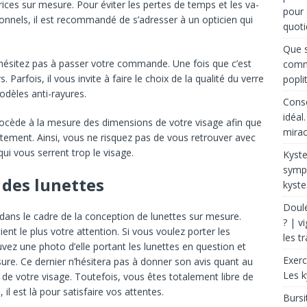
rices sur mesure. Pour éviter les pertes de temps et les va-
pour 
ionnels, il est recommandé de s’adresser à un opticien qui
quoti
Que s
n’hésitez pas à passer votre commande. Une fois que c’est
comme
. Parfois, il vous invite à faire le choix de la qualité du verre
popli
odèles anti-rayures.
Conse
idéal.
procède à la mesure des dimensions de votre visage afin que
mirac
aitement. Ainsi, vous ne risquez pas de vous retrouver avec
ui vous serrent trop le visage.
Kyste
sympt
 des lunettes
kyste
Doule
 dans le cadre de la conception de lunettes sur mesure.
? | vi
tient le plus votre attention. Si vous voulez porter les
les t
vez une photo d’elle portant les lunettes en question et
Exerc
sure. Ce dernier n’hésitera pas à donner son avis quant au
Les k
 de votre visage. Toutefois, vous êtes totalement libre de
il est là pour satisfaire vos attentes.
Bursi