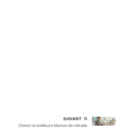
SUIVANT
Choisir la meilleure Maison de retraite