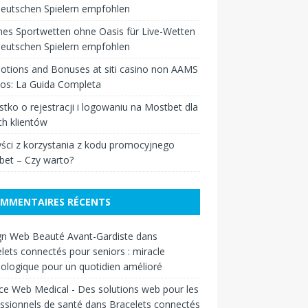
eutschen Spielern empfohlen
es Sportwetten ohne Oasis für Live-Wetten
eutschen Spielern empfohlen
tions and Bonuses at siti casino non AAMS
os: La Guida Completa
tko o rejestracji i logowaniu na Mostbet dla
ch klientów
ści z korzystania z kodu promocyjnego
bet – Czy warto?
MMENTAIRES RÉCENTS
gn Web Beauté Avant-Gardiste
dans
lets connectés pour seniors : miracle
ologique pour un quotidien amélioré
e Web Medical - Des solutions web pour les
ssionnels de santé
dans
Bracelets connectés