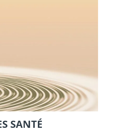
ES SANTÉ