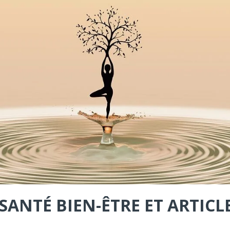
 SANTÉ BIEN-ÊTRE ET ARTICL