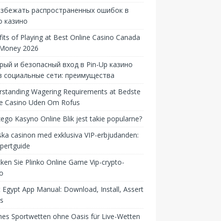
избежать распространенных ошибок в
о казино
its of Playing at Best Online Casino Canada
 Money 2026
рый и безопасный вход в Pin-Up казино
з социальные сети: преимущества
rstanding Wagering Requirements at Bedste
ne Casino Uden Om Rofus
ego Kasyno Online Blik jest takie popularne?
ka casinon med exklusiva VIP-erbjudanden:
pertguide
ken Sie Plinko Online Game Vip-crypto-
o
 Egypt App Manual: Download, Install, Assert
s
es Sportwetten ohne Oasis für Live-Wetten