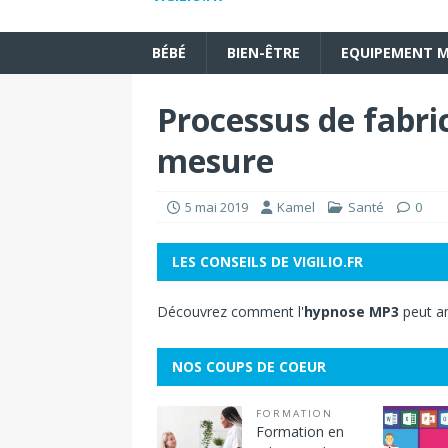
BÉBÉ
BIEN-ÊTRE
EQUIPEMENT M
Processus de fabri
mesure
5 mai 2019
Kamel
Santé
0
LES CONSEILS DE VIGILIO.FR
Découvrez comment l'
hypnose MP3
peut am
NOS COUPS DE COEUR
FORMATION
Formation en