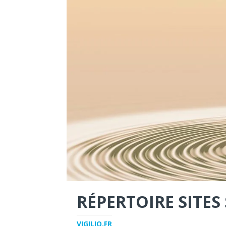
RÉPERTOIRE SITES
VIGILIO.FR