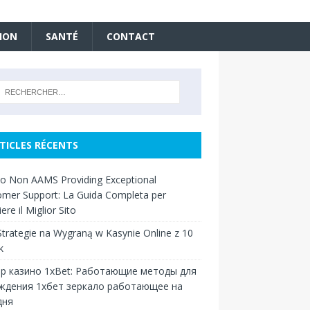
ION
SANTÉ
CONTACT
TICLES RÉCENTS
no Non AAMS Providing Exceptional
omer Support: La Guida Completa per
ere il Miglior Sito
trategie na Wygraną w Kasynie Online z 10
k
р казино 1xBet: Работающие методы для
ждения 1хбет зеркало работающее на
дня