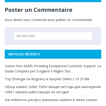
Poster un Commentaire
Vous devez
vous connecter
pour publier un commentaire.
ARTICLES RÉCENTS
Casino Non AAMS Providing Exceptional Customer Support: La
Guida Completa per Scegliere il Miglior Sito
Top Strategie na Wygraną w Kasynie Online z 10 Zł Blik
Обзор казино 1xBet: Работающие методы для нахождения
1хбет зеркало работающее на сегодня
Как избежать распространенных ошибок в пинко казино