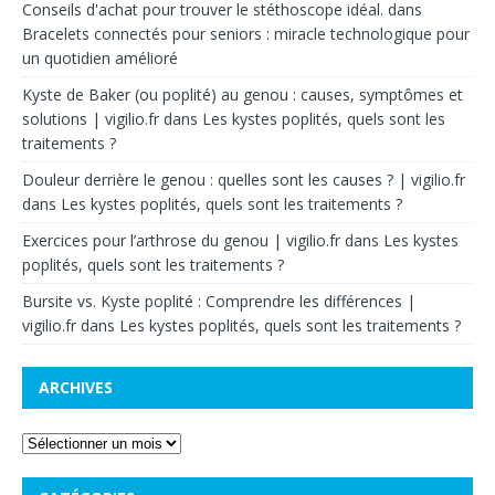
Conseils d'achat pour trouver le stéthoscope idéal.
dans
Bracelets connectés pour seniors : miracle technologique pour
un quotidien amélioré
Kyste de Baker (ou poplité) au genou : causes, symptômes et
solutions | vigilio.fr
dans
Les kystes poplités, quels sont les
traitements ?
Douleur derrière le genou : quelles sont les causes ? | vigilio.fr
dans
Les kystes poplités, quels sont les traitements ?
Exercices pour l’arthrose du genou | vigilio.fr
dans
Les kystes
poplités, quels sont les traitements ?
Bursite vs. Kyste poplité : Comprendre les différences |
vigilio.fr
dans
Les kystes poplités, quels sont les traitements ?
ARCHIVES