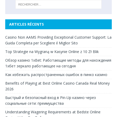
ARTICLES RÉCENTS
Casino Non AAMS Providing Exceptional Customer Support: La
Guida Completa per Scegliere il Miglior Sito
Top Strategie na Wygraną w Kasynie Online z 10 Zł Blik
Обзор казино 1xBet: Работающие методы для нахождения
1хбет зеркало работающее на сегодня
Как избежать распространенных ошибок в пинко казино
Benefits of Playing at Best Online Casino Canada Real Money
2026
Быстрый и безопасный вход в Pin-Up казино через
социальные сети: преимущества
Understanding Wagering Requirements at Bedste Online