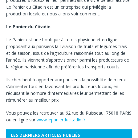
producteurs locaux en leur permettant de vivre de leur activité.
Le Panier du Citadin est un entreprise qui privilégie la
production locale et nous allons voir comment.
Le Panier du Citadin
Le Panier est une boutique à la fois physique et en ligne
proposant aux parisiens la livraison de fruits et légumes frais
et de saison, issus de l’agriculture raisonnée tout au long de
l’année. Ils viennent s’approvisionner parmi les producteurs de
la région parisienne afin de préférer les transports courts.
Ils cherchent à apporter aux parisiens la possibilité de mieux
s’alimenter tout en favorisant les producteurs locaux, en
réduisant le nombre d’intermédiaires leur permettant de les
rémunérer au meilleur prix.
Vous pouvez les retrouver au 62 rue du Ruisseau, 75018 PARIS
ou en ligne sur
www.lepanierducitadin.fr
LES DERNIERS ARTICLES PUBLIÉS