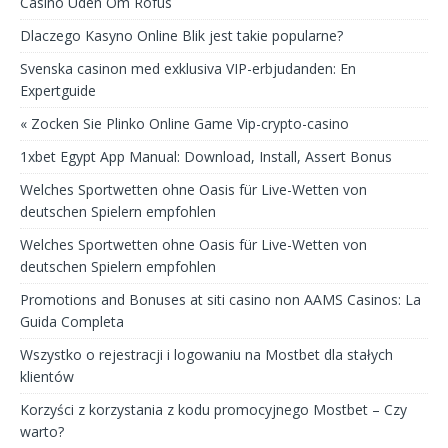
Casino Uden Om Rofus
Dlaczego Kasyno Online Blik jest takie popularne?
Svenska casinon med exklusiva VIP-erbjudanden: En
Expertguide
« Zocken Sie Plinko Online Game Vip-crypto-casino
1xbet Egypt App Manual: Download, Install, Assert Bonus
Welches Sportwetten ohne Oasis für Live-Wetten von
deutschen Spielern empfohlen
Welches Sportwetten ohne Oasis für Live-Wetten von
deutschen Spielern empfohlen
Promotions and Bonuses at siti casino non AAMS Casinos: La
Guida Completa
Wszystko o rejestracji i logowaniu na Mostbet dla stałych
klientów
Korzyści z korzystania z kodu promocyjnego Mostbet – Czy
warto?