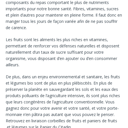
composants du repas comportant le plus de nutriments
importants pour notre bonne santé. Fibres, vitamines, sucres
et plein d’autres pour maintenir en pleine forme. Il faut donc en
manger tous les jours de façon variée afin de ne pas souffrir
de carence.
Les fruits sont les aliments les plus riches en vitamines,
permettant de renforcer vos défenses naturelles et disposent
naturellement d’un taux de sucre suffisant pour votre
organisme, vous disposant d’en ajouter ou d’en consommer
ailleurs.
De plus, dans un enjeu environnemental et sanitaire, les fruits
et légumes bio sont de plus en plus plébiscités. En plus de
préserver la planète en sauvegardant les sols et les eaux des
produits polluants de l’agriculture intensive, ils sont plus riches
que leurs congénères de l’agriculture conventionnelle. Vous
gagnez donc pour votre avenir et votre santé, et votre porte-
monnaie n’en pâtira pas autant que vous pouvez le penser.
Retrouvez en
livraison corbeilles de fruits
et paniers de fruits
et légumes sur le Panier du Citadin.