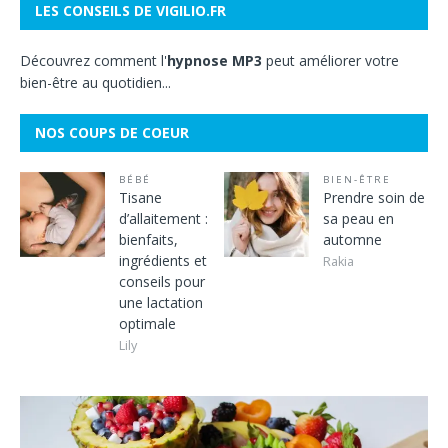
LES CONSEILS DE VIGILIO.FR
Découvrez comment l'
hypnose MP3
peut améliorer votre
bien-être au quotidien...
NOS COUPS DE COEUR
BÉBÉ
BIEN-ÊTRE
Tisane
Prendre soin de
d’allaitement :
sa peau en
bienfaits,
automne
ingrédients et
Rakia
conseils pour
une lactation
optimale
Lily