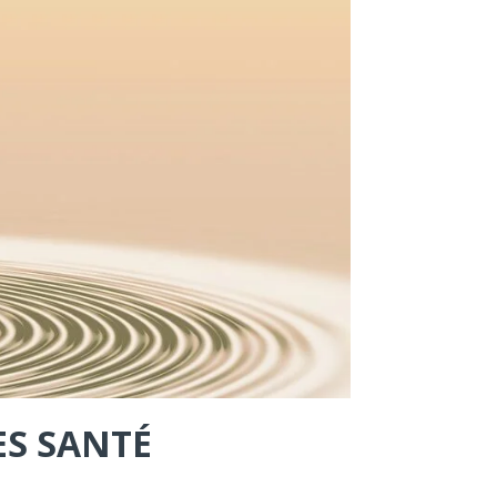
ES SANTÉ