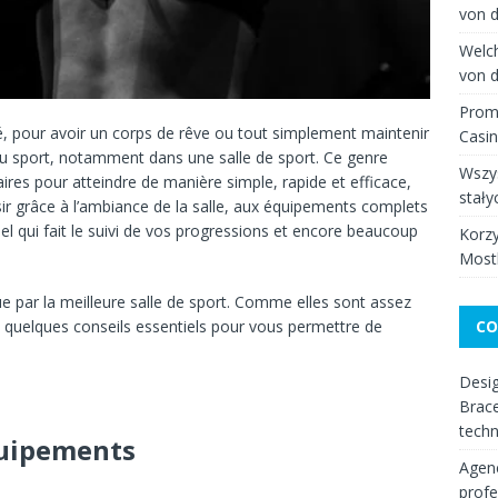
von d
Welch
von d
Promo
é, pour avoir un corps de rêve ou tout simplement maintenir
Casin
 du sport, notamment dans une salle de sport. Ce genre
Wszys
ires pour atteindre de manière simple, rapide et efficace,
stały
ir grâce à l’ambiance de la salle, aux équipements complets
el qui fait le suivi de vos progressions et encore beaucoup
Korzy
Most
e par la meilleure salle de sport. Comme elles sont assez
CO
quelques conseils essentiels pour vous permettre de
Desi
Brace
techn
quipements
Agenc
profe