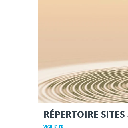
RÉPERTOIRE SITES
VIGILIO.FR