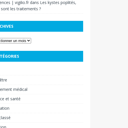
ences | vigilio.fr
dans
Les kystes poplités,
 sont les traitements ?
CHIVES
TÉGORIES
être
pement médical
ce et santé
ation
classé
tion