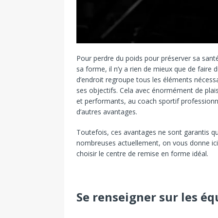
Pour perdre du poids pour préserver sa sant
sa forme, il n’y a rien de mieux que de faire
d’endroit regroupe tous les éléments nécessa
ses objectifs. Cela avec énormément de plais
et performants, au coach sportif professionn
d’autres avantages.
Toutefois, ces avantages ne sont garantis qu
nombreuses actuellement, on vous donne ici 
choisir le centre de remise en forme idéal.
Se renseigner sur les é