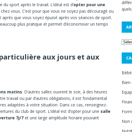
différ
 du sport après le travail. L’idéal est d’
opter pour une
quels
e chez vous. C’est pour que vous ne soyez pas découragé ou
out après que vous soyez épuisé après vos séances de sport.
 beaucoup plus pratique et permet d’économiser un temps
AR
articulière aux jours et aux
CA
Bébé
Bien-
bons matins
. D’autres salles ouvrent le soir, à des heures
Equi
re travail ou par d’autres obligations, il est fondamental
Finan
eures adaptées à votre situation. Dans ce cas, renseignez-
vertures du club de sport. L’idéal est d’opter pour une
salle
Form
erture 7j/7
et une large amplitude horaire pouvant
Non 
Nutri