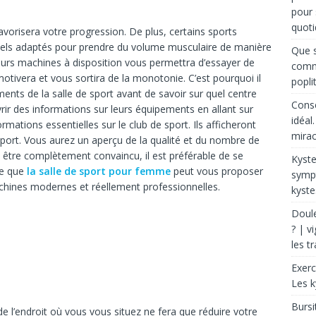
pour 
quoti
avorisera votre progression. De plus, certains sports
els adaptés pour prendre du volume musculaire de manière
Que s
usieurs machines à disposition vous permettra d’essayer de
comme
tivera et vous sortira de la monotonie. C’est pourquoi il
popli
ments de la salle de sport avant de savoir sur quel centre
Conse
rir des informations sur leurs équipements en allant sur
idéal.
rmations essentielles sur le club de sport. Ils afficheront
mirac
port. Vous aurez un aperçu de la qualité et du nombre de
 être complètement convaincu, il est préférable de se
Kyste
 ce que
la salle de sport pour femme
peut vous proposer
sympt
achines modernes et réellement professionnelles.
kyste
Doule
? | vi
les t
Exerc
Les k
Bursi
de l’endroit où vous vous situez ne fera que réduire votre