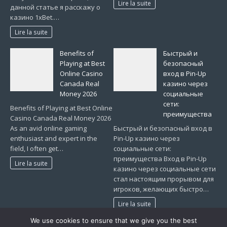
Lire la suite
данной статье я расскажу о
казино 1xBet.…
Lire la suite
Benefits of
Быстрый и
Playing at Best
безопасный
Online Casino
вход в Pin-Up
Canada Real
казино через
Money 2026
социальные
сети:
Benefits of Playing at Best Online
преимущества
Casino Canada Real Money 2026
As an avid online gaming
Быстрый и безопасный вход в
enthusiast and expert in the
Pin-Up казино через
field, I often get…
социальные сети:
преимущества Вход в Pin-Up
Lire la suite
казино через социальные сети
стал настоящим прорывом для
игроков, желающих быстро…
Lire la suite
We use cookies to ensure that we give you the best