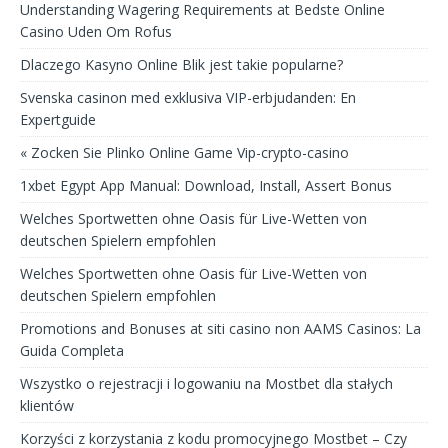
Understanding Wagering Requirements at Bedste Online
Casino Uden Om Rofus
Dlaczego Kasyno Online Blik jest takie popularne?
Svenska casinon med exklusiva VIP-erbjudanden: En
Expertguide
« Zocken Sie Plinko Online Game Vip-crypto-casino
1xbet Egypt App Manual: Download, Install, Assert Bonus
Welches Sportwetten ohne Oasis für Live-Wetten von
deutschen Spielern empfohlen
Welches Sportwetten ohne Oasis für Live-Wetten von
deutschen Spielern empfohlen
Promotions and Bonuses at siti casino non AAMS Casinos: La
Guida Completa
Wszystko o rejestracji i logowaniu na Mostbet dla stałych
klientów
Korzyści z korzystania z kodu promocyjnego Mostbet – Czy