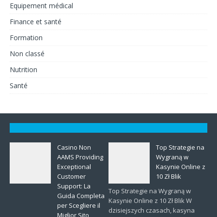
Equipement médical
Finance et santé
Formation
Non classé
Nutrition
Santé
Casino Non
Top Strategie na
AAMS Providing
Wygraną w
Exceptional
Kasynie Online z
Customer
10 Zł Blik
Support: La
Top Strategie na Wygraną w
Guida Completa
Kasynie Online z 10 Zł Blik W
per Scegliere il
dzisiejszych czasach, kasyna
Miglior Sito