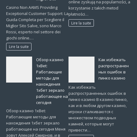
online zyskują na popularności, a
Casino Non AAMS Providing
korzystanie z takich metod
Exceptional Customer Support: La
płatności…
Guida Completa per Scegliere il
Lire la suite
Miglior Sito Salve, sono Marco
Rossi, esperto nel settore dei
giochi online.…
Lire la suite
Обзор казино
Как избежать
1xBet:
распространен
Работающие
ных ошибок в
методы для
пинко казино
нахождения
Как избежать
1хбет зеркало
распространенных ошибок в
работающее на
пинко казино В казино пинко,
сегодня
как и в любом другом казино,
Обзор казино 1xBet:
игроки сталкиваются с
Работающие методы для
множеством подводных
нахождения 1хбет зеркало
камней, которые могут
работающее на сегодня Меня
привести…
зовут Алексей Смирнов, и в