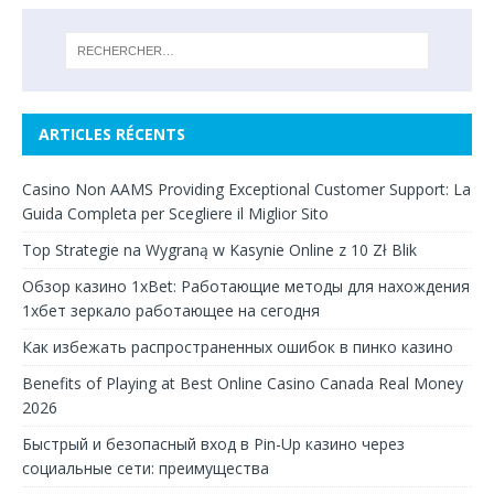
ARTICLES RÉCENTS
Casino Non AAMS Providing Exceptional Customer Support: La
Guida Completa per Scegliere il Miglior Sito
Top Strategie na Wygraną w Kasynie Online z 10 Zł Blik
Обзор казино 1xBet: Работающие методы для нахождения
1хбет зеркало работающее на сегодня
Как избежать распространенных ошибок в пинко казино
Benefits of Playing at Best Online Casino Canada Real Money
2026
Быстрый и безопасный вход в Pin-Up казино через
социальные сети: преимущества