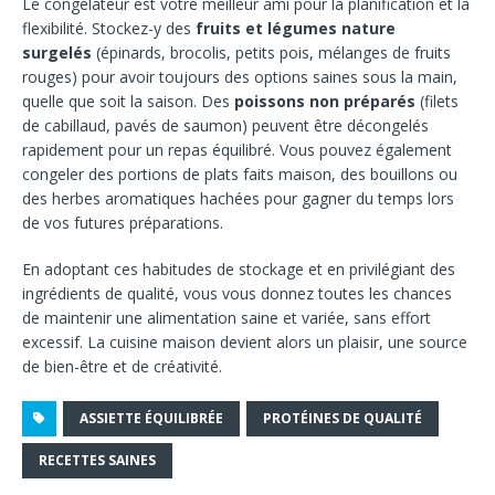
Le congélateur est votre meilleur ami pour la planification et la
flexibilité. Stockez-y des
fruits et légumes nature
surgelés
(épinards, brocolis, petits pois, mélanges de fruits
rouges) pour avoir toujours des options saines sous la main,
quelle que soit la saison. Des
poissons non préparés
(filets
de cabillaud, pavés de saumon) peuvent être décongelés
rapidement pour un repas équilibré. Vous pouvez également
congeler des portions de plats faits maison, des bouillons ou
des herbes aromatiques hachées pour gagner du temps lors
de vos futures préparations.
En adoptant ces habitudes de stockage et en privilégiant des
ingrédients de qualité, vous vous donnez toutes les chances
de maintenir une alimentation saine et variée, sans effort
excessif. La cuisine maison devient alors un plaisir, une source
de bien-être et de créativité.
ASSIETTE ÉQUILIBRÉE
PROTÉINES DE QUALITÉ
RECETTES SAINES