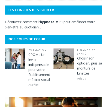
LES CONSEILS DE VIGILIO.FR
Découvrez comment l'
hypnose MP3
peut améliorer votre
bien-être au quotidien...
NOS COUPS DE COEUR
FORMATION
FINANCE ET
CPOM : Un
SANTÉ
Choisir son
levier
opticien, puis sa
indispensable
monture de
pour votre
lunettes
établissement
Arisoa
médico-social
Aurélie