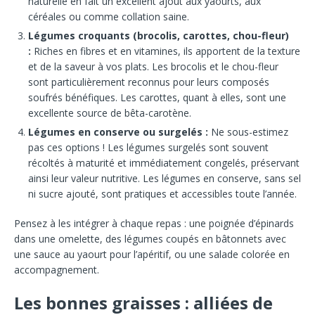
naturelle en fait un excellent ajout aux yaourts, aux
céréales ou comme collation saine.
Légumes croquants (brocolis, carottes, chou-fleur)
:
Riches en fibres et en vitamines, ils apportent de la texture
et de la saveur à vos plats. Les brocolis et le chou-fleur
sont particulièrement reconnus pour leurs composés
soufrés bénéfiques. Les carottes, quant à elles, sont une
excellente source de bêta-carotène.
Légumes en conserve ou surgelés :
Ne sous-estimez
pas ces options ! Les légumes surgelés sont souvent
récoltés à maturité et immédiatement congelés, préservant
ainsi leur valeur nutritive. Les légumes en conserve, sans sel
ni sucre ajouté, sont pratiques et accessibles toute l’année.
Pensez à les intégrer à chaque repas : une poignée d’épinards
dans une omelette, des légumes coupés en bâtonnets avec
une sauce au yaourt pour l’apéritif, ou une salade colorée en
accompagnement.
Les bonnes graisses : alliées de