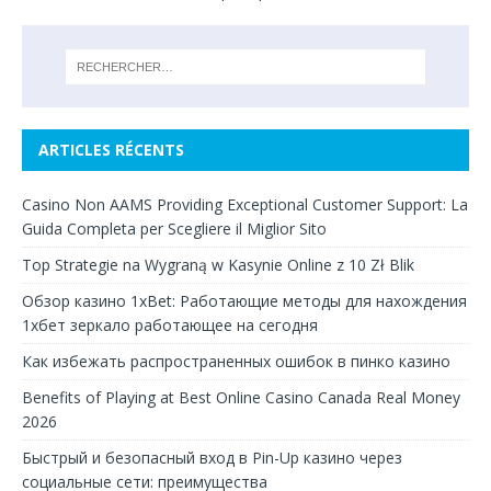
ARTICLES RÉCENTS
Casino Non AAMS Providing Exceptional Customer Support: La
Guida Completa per Scegliere il Miglior Sito
Top Strategie na Wygraną w Kasynie Online z 10 Zł Blik
Обзор казино 1xBet: Работающие методы для нахождения
1хбет зеркало работающее на сегодня
Как избежать распространенных ошибок в пинко казино
Benefits of Playing at Best Online Casino Canada Real Money
2026
Быстрый и безопасный вход в Pin-Up казино через
социальные сети: преимущества