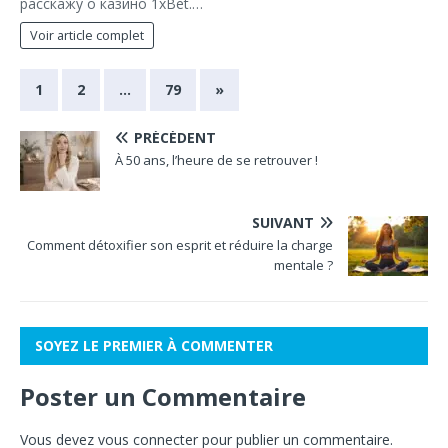
расскажу о казино 1xBet.…
Voir article complet
1
2
…
79
»
PRÉCÉDENT
À 50 ans, l’heure de se retrouver !
SUIVANT
Comment détoxifier son esprit et réduire la charge
mentale ?
SOYEZ LE PREMIER À COMMENTER
Poster un Commentaire
Vous devez
vous connecter
pour publier un commentaire.