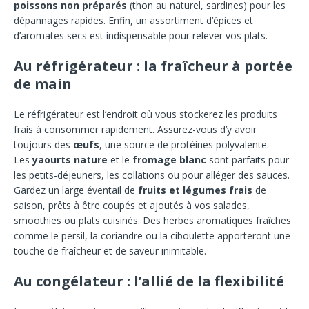
poissons non préparés
(thon au naturel, sardines) pour les
dépannages rapides. Enfin, un assortiment d’épices et
d’aromates secs est indispensable pour relever vos plats.
Au réfrigérateur : la fraîcheur à portée
de main
Le réfrigérateur est l’endroit où vous stockerez les produits
frais à consommer rapidement. Assurez-vous d’y avoir
toujours des
œufs
, une source de protéines polyvalente.
Les
yaourts nature
et le
fromage blanc
sont parfaits pour
les petits-déjeuners, les collations ou pour alléger des sauces.
Gardez un large éventail de
fruits et légumes frais
de
saison, prêts à être coupés et ajoutés à vos salades,
smoothies ou plats cuisinés. Des herbes aromatiques fraîches
comme le persil, la coriandre ou la ciboulette apporteront une
touche de fraîcheur et de saveur inimitable.
Au congélateur : l’allié de la flexibilité