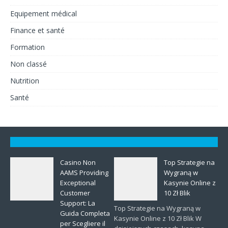
Equipement médical
Finance et santé
Formation
Non classé
Nutrition
Santé
Casino Non
Top Strategie na
AAMS Providing
Wygraną w
Exceptional
Kasynie Online z
Customer
10 Zł Blik
Support: La
Top Strategie na Wygraną w
Guida Completa
Kasynie Online z 10 Zł Blik W
per Scegliere il