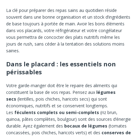
La clé pour préparer des repas sains au quotidien réside
souvent dans une bonne organisation et un stock d’ingrédients
de base toujours à portée de main. Avoir les bons éléments
dans vos placards, votre réfrigérateur et votre congélateur
vous permettra de concocter des plats nutritifs même les
jours de rush, sans céder à la tentation des solutions moins
saines.
Dans le placard : les essentiels non
périssables
Votre garde-manger doit être le repaire des aliments qui
constituent la base de vos repas. Pensez aux
légumes
secs
(lentilles, pois chiches, haricots secs) qui sont
économiques, nutritifs et se conservent longtemps.
Les
féculents complets ou semi-complets
(riz brun,
quinoa, pâtes complètes, boulgour) sont des sources d’énergie
durable. Ayez également des
bocaux de légumes
(tomates
concassées, pois chiches, haricots verts) et des
conserves de