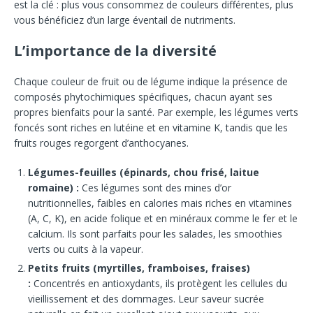
est la clé : plus vous consommez de couleurs différentes, plus
vous bénéficiez d’un large éventail de nutriments.
L’importance de la diversité
Chaque couleur de fruit ou de légume indique la présence de
composés phytochimiques spécifiques, chacun ayant ses
propres bienfaits pour la santé. Par exemple, les légumes verts
foncés sont riches en lutéine et en vitamine K, tandis que les
fruits rouges regorgent d’anthocyanes.
Légumes-feuilles (épinards, chou frisé, laitue
romaine) :
Ces légumes sont des mines d’or
nutritionnelles, faibles en calories mais riches en vitamines
(A, C, K), en acide folique et en minéraux comme le fer et le
calcium. Ils sont parfaits pour les salades, les smoothies
verts ou cuits à la vapeur.
Petits fruits (myrtilles, framboises, fraises)
:
Concentrés en antioxydants, ils protègent les cellules du
vieillissement et des dommages. Leur saveur sucrée