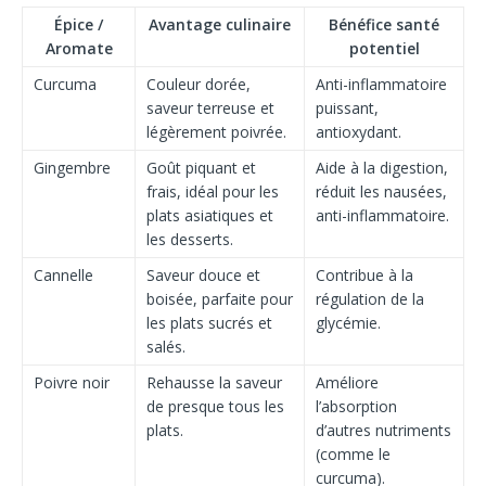
Épice /
Avantage culinaire
Bénéfice santé
Aromate
potentiel
Curcuma
Couleur dorée,
Anti-inflammatoire
saveur terreuse et
puissant,
légèrement poivrée.
antioxydant.
Gingembre
Goût piquant et
Aide à la digestion,
frais, idéal pour les
réduit les nausées,
plats asiatiques et
anti-inflammatoire.
les desserts.
Cannelle
Saveur douce et
Contribue à la
boisée, parfaite pour
régulation de la
les plats sucrés et
glycémie.
salés.
Poivre noir
Rehausse la saveur
Améliore
de presque tous les
l’absorption
plats.
d’autres nutriments
(comme le
curcuma).