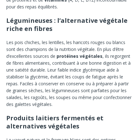
pour des repas équilibrés.
Légumineuses : l’alternative végétale
riche en fibres
Les pois chiches, les lentilles, les haricots rouges ou blancs
sont des champions de la nutrition végétale. En plus d’être
d’excellentes sources de
protéines végétales
, ils regorgent
de fibres alimentaires, contribuant à une bonne digestion et à
une satiété durable. Leur faible indice glycémique aide à
stabiliser la glycémie, évitant les coups de fatigue après le
repas. Faciles à conserver en conserve ou à préparer à partir
de graines sèches, les légumineuses sont parfaites pour les
salades, les ragoûts, les soupes ou même pour confectionner
des galettes végétales.
Produits laitiers fermentés et
alternatives végétales
Le yaourt nature et le fromage blanc sont des options