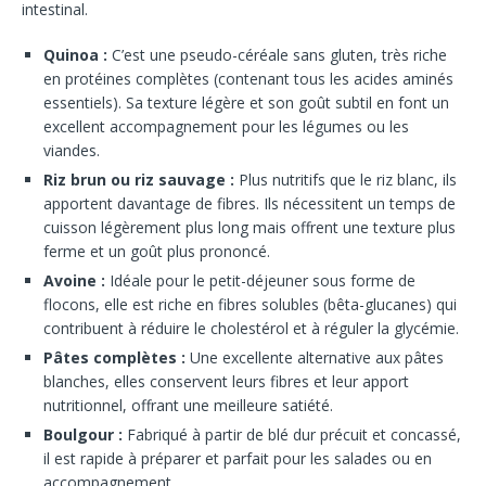
intestinal.
Quinoa :
C’est une pseudo-céréale sans gluten, très riche
en protéines complètes (contenant tous les acides aminés
essentiels). Sa texture légère et son goût subtil en font un
excellent accompagnement pour les légumes ou les
viandes.
Riz brun ou riz sauvage :
Plus nutritifs que le riz blanc, ils
apportent davantage de fibres. Ils nécessitent un temps de
cuisson légèrement plus long mais offrent une texture plus
ferme et un goût plus prononcé.
Avoine :
Idéale pour le petit-déjeuner sous forme de
flocons, elle est riche en fibres solubles (bêta-glucanes) qui
contribuent à réduire le cholestérol et à réguler la glycémie.
Pâtes complètes :
Une excellente alternative aux pâtes
blanches, elles conservent leurs fibres et leur apport
nutritionnel, offrant une meilleure satiété.
Boulgour :
Fabriqué à partir de blé dur précuit et concassé,
il est rapide à préparer et parfait pour les salades ou en
accompagnement.