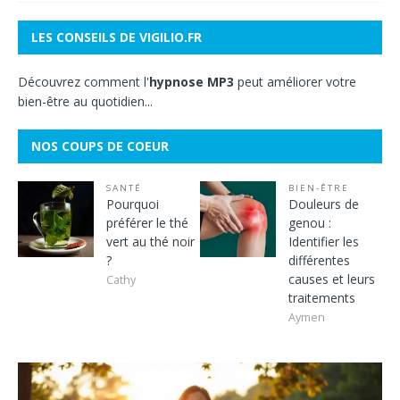
LES CONSEILS DE VIGILIO.FR
Découvrez comment l'
hypnose MP3
peut améliorer votre
bien-être au quotidien...
NOS COUPS DE COEUR
SANTÉ
BIEN-ÊTRE
Pourquoi
Douleurs de
préférer le thé
genou :
vert au thé noir
Identifier les
?
différentes
causes et leurs
Cathy
traitements
Aymen