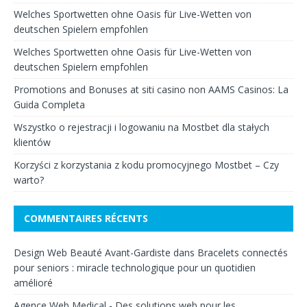
Welches Sportwetten ohne Oasis für Live-Wetten von
deutschen Spielern empfohlen
Welches Sportwetten ohne Oasis für Live-Wetten von
deutschen Spielern empfohlen
Promotions and Bonuses at siti casino non AAMS Casinos: La
Guida Completa
Wszystko o rejestracji i logowaniu na Mostbet dla stałych
klientów
Korzyści z korzystania z kodu promocyjnego Mostbet – Czy
warto?
COMMENTAIRES RÉCENTS
Design Web Beauté Avant-Gardiste
dans
Bracelets connectés
pour seniors : miracle technologique pour un quotidien
amélioré
Agence Web Medical - Des solutions web pour les