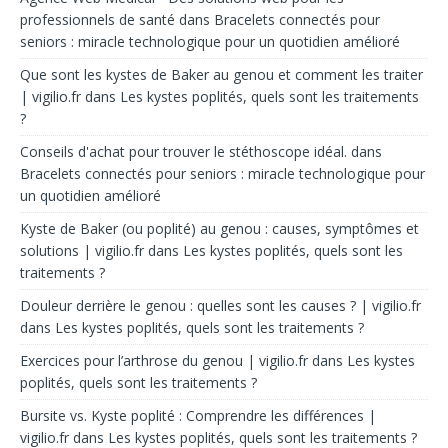
professionnels de santé
dans
Bracelets connectés pour
seniors : miracle technologique pour un quotidien amélioré
Que sont les kystes de Baker au genou et comment les traiter
| vigilio.fr
dans
Les kystes poplités, quels sont les traitements
?
Conseils d'achat pour trouver le stéthoscope idéal.
dans
Bracelets connectés pour seniors : miracle technologique pour
un quotidien amélioré
Kyste de Baker (ou poplité) au genou : causes, symptômes et
solutions | vigilio.fr
dans
Les kystes poplités, quels sont les
traitements ?
Douleur derrière le genou : quelles sont les causes ? | vigilio.fr
dans
Les kystes poplités, quels sont les traitements ?
Exercices pour l’arthrose du genou | vigilio.fr
dans
Les kystes
poplités, quels sont les traitements ?
Bursite vs. Kyste poplité : Comprendre les différences |
vigilio.fr
dans
Les kystes poplités, quels sont les traitements ?