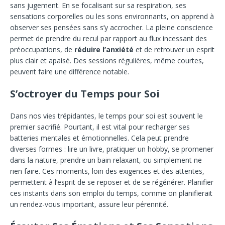
sans jugement. En se focalisant sur sa respiration, ses
sensations corporelles ou les sons environnants, on apprend à
observer ses pensées sans s’y accrocher. La pleine conscience
permet de prendre du recul par rapport au flux incessant des
préoccupations, de
réduire l’anxiété
et de retrouver un esprit
plus clair et apaisé. Des sessions régulières, même courtes,
peuvent faire une différence notable.
S’octroyer du Temps pour Soi
Dans nos vies trépidantes, le temps pour soi est souvent le
premier sacrifié. Pourtant, il est vital pour recharger ses
batteries mentales et émotionnelles. Cela peut prendre
diverses formes : lire un livre, pratiquer un hobby, se promener
dans la nature, prendre un bain relaxant, ou simplement ne
rien faire. Ces moments, loin des exigences et des attentes,
permettent à l’esprit de se reposer et de se régénérer. Planifier
ces instants dans son emploi du temps, comme on planifierait
un rendez-vous important, assure leur pérennité.