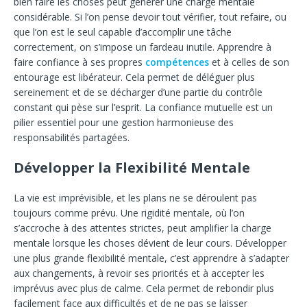
bien faire les choses peut générer une charge mentale
considérable. Si l’on pense devoir tout vérifier, tout refaire, ou
que l’on est le seul capable d’accomplir une tâche
correctement, on s’impose un fardeau inutile. Apprendre à
faire confiance à ses propres
compétences
et à celles de son
entourage est libérateur. Cela permet de déléguer plus
sereinement et de se décharger d’une partie du contrôle
constant qui pèse sur l’esprit. La confiance mutuelle est un
pilier essentiel pour une gestion harmonieuse des
responsabilités partagées.
Développer la Flexibilité Mentale
La vie est imprévisible, et les plans ne se déroulent pas
toujours comme prévu. Une rigidité mentale, où l’on
s’accroche à des attentes strictes, peut amplifier la charge
mentale lorsque les choses dévient de leur cours. Développer
une plus grande flexibilité mentale, c’est apprendre à s’adapter
aux changements, à revoir ses priorités et à accepter les
imprévus avec plus de calme. Cela permet de rebondir plus
facilement face aux difficultés et de ne pas se laisser