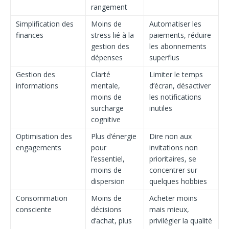
rangement
Simplification des
Moins de
Automatiser les
finances
stress lié à la
paiements, réduire
gestion des
les abonnements
dépenses
superflus
Gestion des
Clarté
Limiter le temps
informations
mentale,
d’écran, désactiver
moins de
les notifications
surcharge
inutiles
cognitive
Optimisation des
Plus d’énergie
Dire non aux
engagements
pour
invitations non
l’essentiel,
prioritaires, se
moins de
concentrer sur
dispersion
quelques hobbies
Consommation
Moins de
Acheter moins
consciente
décisions
mais mieux,
d’achat, plus
privilégier la qualité