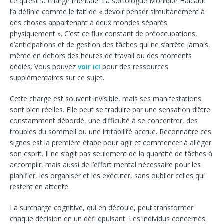
ce qu’est la charge mentale. La sociologue Monique Haicault
l’a définie comme le fait de « devoir penser simultanément à
des choses appartenant à deux mondes séparés
physiquement ». C’est ce flux constant de préoccupations,
d’anticipations et de gestion des tâches qui ne s’arrête jamais,
même en dehors des heures de travail ou des moments
dédiés. Vous pouvez
voir ici
pour des ressources
supplémentaires sur ce sujet.
Cette charge est souvent invisible, mais ses manifestations
sont bien réelles. Elle peut se traduire par une sensation d’être
constamment débordé, une difficulté à se concentrer, des
troubles du sommeil ou une irritabilité accrue. Reconnaître ces
signes est la première étape pour agir et commencer à alléger
son esprit. Il ne s’agit pas seulement de la quantité de tâches à
accomplir, mais aussi de l’effort mental nécessaire pour les
planifier, les organiser et les exécuter, sans oublier celles qui
restent en attente.
La surcharge cognitive, qui en découle, peut transformer
chaque décision en un défi épuisant. Les individus concernés