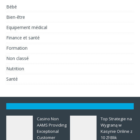
Bébé
Bien-être
Equipement médical
Finance et santé
Formation
Non classé
Nutrition
Santé
Casino Non
Top Strategie na
AAMS Providing
Wygraną w
Exceptional
Kasynie Online z
Customer
10 Zł Blik