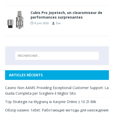
Cubis Pro Joyetech, un clearomiseur de
performances surprenantes
8 juin 2020
Eva
ARTICLES RÉCENTS
Casino Non AAMS Providing Exceptional Customer Support: La
Guida Completa per Scegliere il Miglior Sito
Top Strategie na Wygraną w Kasynie Online z 10 Zł Blik
Обзор казино 1xBet: Работающие методы для нахождения