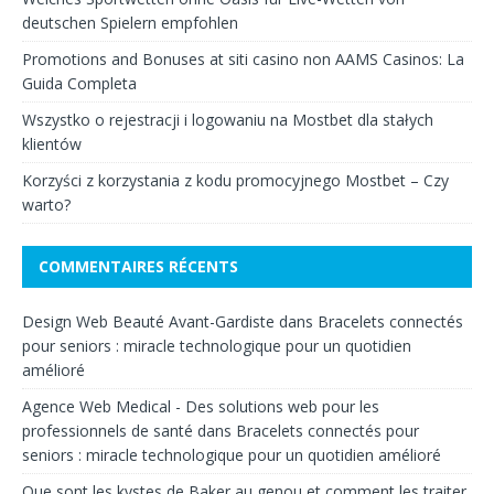
deutschen Spielern empfohlen
Promotions and Bonuses at siti casino non AAMS Casinos: La
Guida Completa
Wszystko o rejestracji i logowaniu na Mostbet dla stałych
klientów
Korzyści z korzystania z kodu promocyjnego Mostbet – Czy
warto?
COMMENTAIRES RÉCENTS
Design Web Beauté Avant-Gardiste
dans
Bracelets connectés
pour seniors : miracle technologique pour un quotidien
amélioré
Agence Web Medical - Des solutions web pour les
professionnels de santé
dans
Bracelets connectés pour
seniors : miracle technologique pour un quotidien amélioré
Que sont les kystes de Baker au genou et comment les traiter