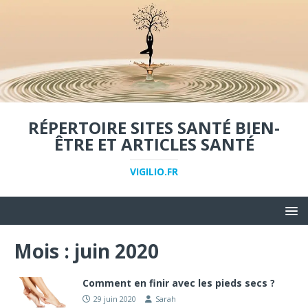
RÉPERTOIRE SITES SANTÉ BIEN-
ÊTRE ET ARTICLES SANTÉ
VIGILIO.FR
Mois :
juin 2020
Comment en finir avec les pieds secs ?
29 juin 2020
Sarah