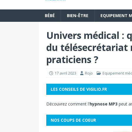
BÉBÉ
BIEN-ÊTRE
EQUIPEMENT M
Univers médical : 
du télésecrétariat
praticiens ?
17 avril 2023
Rojo
Equipement méd
LES CONSEILS DE VIGILIO.FR
Découvrez comment l'
hypnose MP3
peut am
NOS COUPS DE COEUR