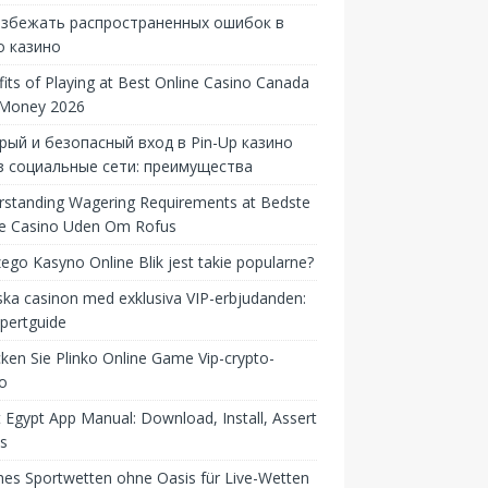
избежать распространенных ошибок в
о казино
its of Playing at Best Online Casino Canada
 Money 2026
рый и безопасный вход в Pin-Up казино
з социальные сети: преимущества
rstanding Wagering Requirements at Bedste
ne Casino Uden Om Rofus
ego Kasyno Online Blik jest takie popularne?
ka casinon med exklusiva VIP-erbjudanden:
pertguide
ken Sie Plinko Online Game Vip-crypto-
o
 Egypt App Manual: Download, Install, Assert
s
es Sportwetten ohne Oasis für Live-Wetten