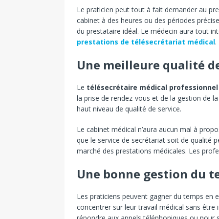
Le praticien peut tout à fait demander au pres
cabinet à des heures ou des périodes précises
du prestataire idéal. Le médecin aura tout inté
prestations de télésecrétariat médical
.
Une meilleure qualité de
Le
télésecrétaire médical professionnel
la prise de rendez-vous et de la gestion de l
haut niveau de qualité de service.
Le cabinet médical n’aura aucun mal à propos
que le service de secrétariat soit de qualité 
marché des prestations médicales. Les profess
Une bonne gestion du 
Les praticiens peuvent gagner du temps en ext
concentrer sur leur travail médical sans être i
répondre aux appels téléphoniques ou pour s