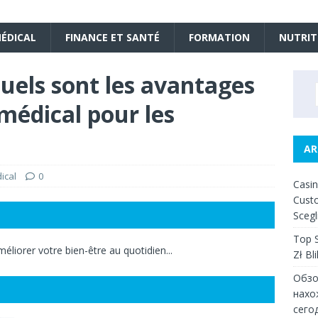
ÉDICAL
FINANCE ET SANTÉ
FORMATION
NUTRIT
quels sont les avantages
 médical pour les
AR
ical
0
Casi
Cust
Scegli
Top S
éliorer votre bien-être au quotidien...
Zł Bli
Обзо
нахо
сего