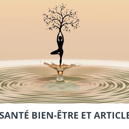
 SANTÉ BIEN-ÊTRE ET ARTICL