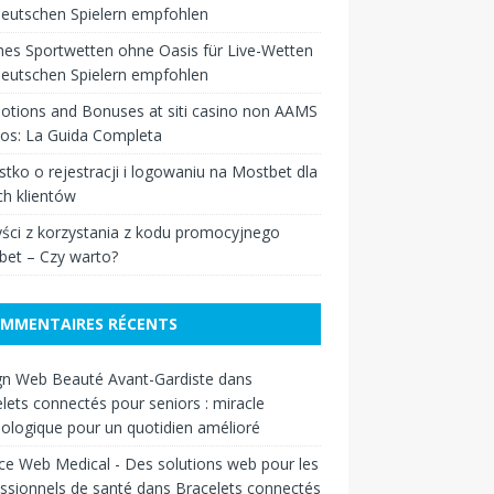
eutschen Spielern empfohlen
es Sportwetten ohne Oasis für Live-Wetten
eutschen Spielern empfohlen
tions and Bonuses at siti casino non AAMS
os: La Guida Completa
tko o rejestracji i logowaniu na Mostbet dla
ch klientów
ści z korzystania z kodu promocyjnego
bet – Czy warto?
MMENTAIRES RÉCENTS
gn Web Beauté Avant-Gardiste
dans
lets connectés pour seniors : miracle
ologique pour un quotidien amélioré
e Web Medical - Des solutions web pour les
ssionnels de santé
dans
Bracelets connectés