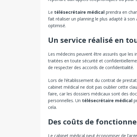
Le
télésecrétaire médical
prendra en charg
fait réaliser un planning le plus adapté à son
optimisé.
Un service réalisé en to
Les médecins peuvent être assurés que les i
traitées en toute sécurité et confidentiellem
de respecter des accords de confidentialité.
Lors de l’établissement du contrat de prestati
cabinet médical ne doit pas oublier cette cla
faire, car les dossiers médicaux sont des 
personnelles. Un
télésecrétaire médical
pr
cela.
Des coûts de fonctionn
Le cabinet médical peut économiser de l’argen