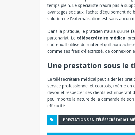
temps plein. Le spécialiste n’aura pas à sup
avantages sociaux, l’achat d’équipement de b
solution de l’externalisation est sans aucun
Dans la pratique, le praticien n’aura qu’une 
partenariat. Le
télésecrétaire médical
pren
coûteux. Il utilise du matériel qu’il aura ac
comme ses frais d’électricité, de connexion e
Une prestation sous le
Le télésecrétaire médical peut aider les pra
service professionnel et courtois, même en d
devoir et respecter ses clients est impératif d
peu importe la nature de la demande de son c
efficacité.
PRESTATIONS EN TÉLÉSECRÉTARIAT MÉ