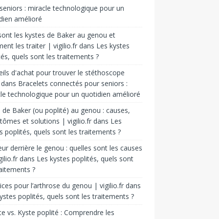
seniors : miracle technologique pour un
dien amélioré
ont les kystes de Baker au genou et
nt les traiter | vigilio.fr
dans
Les kystes
tés, quels sont les traitements ?
ils d'achat pour trouver le stéthoscope
dans
Bracelets connectés pour seniors :
le technologique pour un quotidien amélioré
 de Baker (ou poplité) au genou : causes,
ômes et solutions | vigilio.fr
dans
Les
s poplités, quels sont les traitements ?
ur derrière le genou : quelles sont les causes
gilio.fr
dans
Les kystes poplités, quels sont
raitements ?
ices pour l’arthrose du genou | vigilio.fr
dans
ystes poplités, quels sont les traitements ?
te vs. Kyste poplité : Comprendre les