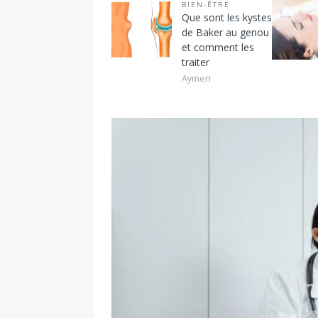
BIEN-ÊTRE
Que sont les kystes
de Baker au genou
et comment les
traiter
Aymen