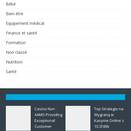
Bébé
Bien-être
Equipement médical
Finance et santé
Formation
Non classé
Nutrition
Santé
Casino Non
Top Strategie na
AAMS Providing
Wygraną w
Exceptional
Kasynie Online z
Customer
10 Zł Blik