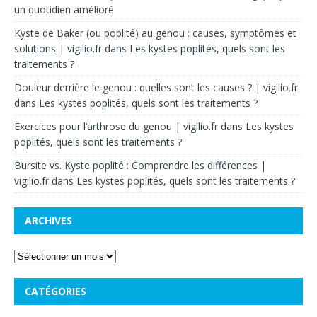
un quotidien amélioré
Kyste de Baker (ou poplité) au genou : causes, symptômes et
solutions | vigilio.fr
dans
Les kystes poplités, quels sont les
traitements ?
Douleur derrière le genou : quelles sont les causes ? | vigilio.fr
dans
Les kystes poplités, quels sont les traitements ?
Exercices pour l’arthrose du genou | vigilio.fr
dans
Les kystes
poplités, quels sont les traitements ?
Bursite vs. Kyste poplité : Comprendre les différences |
vigilio.fr
dans
Les kystes poplités, quels sont les traitements ?
ARCHIVES
CATÉGORIES