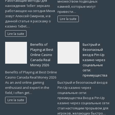
Работающие методы для
множеством подводных
нахождения 1хбет зеркало
камней, которые могут
работающее на сегодня Меня
привести…
зовут Алексей Смирнов, и в
Lire la suite
данной статье я расскажу о
казино 1xBet.…
Lire la suite
Benefits of
Быстрый и
Playing at Best
безопасный
Online Casino
вход в Pin-Up
Canada Real
казино через
Money 2026
социальные
сети:
Benefits of Playing at Best Online
преимущества
Casino Canada Real Money 2026
As an avid online gaming
Быстрый и безопасный вход в
enthusiast and expert in the
Pin-Up казино через
field, I often get…
социальные сети:
преимущества Вход в Pin-Up
Lire la suite
казино через социальные сети
стал настоящим прорывом для
игроков, желающих быстро…