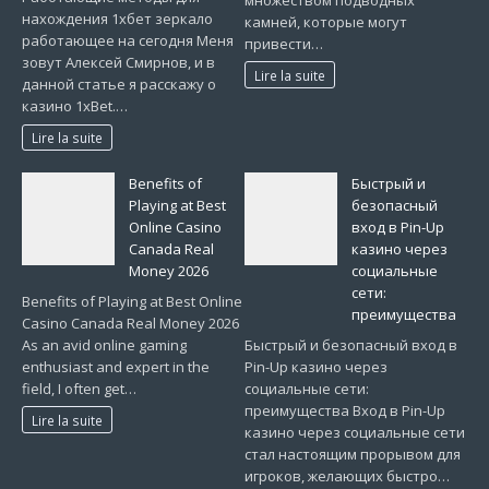
нахождения 1хбет зеркало
камней, которые могут
работающее на сегодня Меня
привести…
зовут Алексей Смирнов, и в
Lire la suite
данной статье я расскажу о
казино 1xBet.…
Lire la suite
Benefits of
Быстрый и
Playing at Best
безопасный
Online Casino
вход в Pin-Up
Canada Real
казино через
Money 2026
социальные
сети:
Benefits of Playing at Best Online
преимущества
Casino Canada Real Money 2026
As an avid online gaming
Быстрый и безопасный вход в
enthusiast and expert in the
Pin-Up казино через
field, I often get…
социальные сети:
преимущества Вход в Pin-Up
Lire la suite
казино через социальные сети
стал настоящим прорывом для
игроков, желающих быстро…