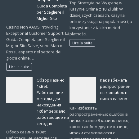
Top Strategie na Wygraną w
Guida Completa
Kasynie Online z 10 Zł Blik W
per Scegliere il
dzisiejszych czasach, kasyna
Miglior Sito
online zyskują na popularności, a
Casino Non AAMS Providing
korzystanie z takich metod
Exceptional Customer Support: La
płatności…
Guida Completa per Scegliere il
Lire la suite
Miglior Sito Salve, sono Marco
Rossi, esperto nel settore dei
giochi online.…
Lire la suite
Обзор казино
Как избежать
1xBet:
распространен
Работающие
ных ошибок в
методы для
пинко казино
нахождения
Как избежать
1хбет зеркало
распространенных ошибок в
работающее на
пинко казино В казино пинко,
сегодня
как и в любом другом казино,
Обзор казино 1xBet:
игроки сталкиваются с
Работающие методы для
множеством подводных