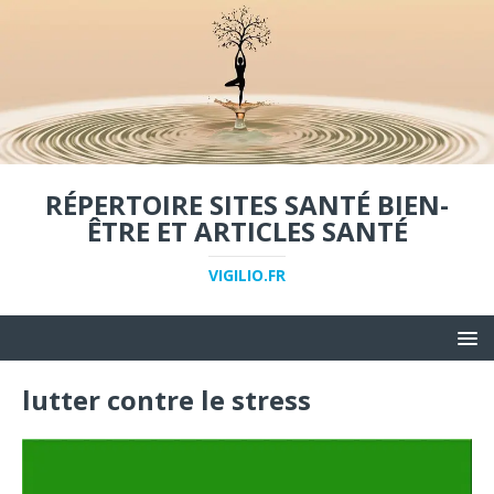
RÉPERTOIRE SITES SANTÉ BIEN-
ÊTRE ET ARTICLES SANTÉ
VIGILIO.FR
lutter contre le stress