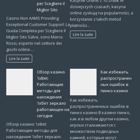
Kasynie Online z 10 Zł Blik W
per Scegliere il
dzisiejszych czasach, kasyna
Miglior Sito
online zyskują na popularności, a
Casino Non AAMS Providing
korzystanie z takich metod
Exceptional Customer Support: La
płatności…
Guida Completa per Scegliere il
Lire la suite
Miglior Sito Salve, sono Marco
Rossi, esperto nel settore dei
giochi online.…
Lire la suite
Обзор казино
Как избежать
1xBet:
распространен
Работающие
ных ошибок в
методы для
пинко казино
нахождения
Как избежать
1хбет зеркало
распространенных ошибок в
работающее на
пинко казино В казино пинко,
сегодня
как и в любом другом казино,
Обзор казино 1xBet:
игроки сталкиваются с
Работающие методы для
множеством подводных
нахождения 1хбет зеркало
камней, которые могут