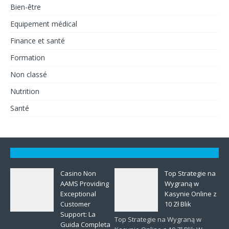
Bien-être
Equipement médical
Finance et santé
Formation
Non classé
Nutrition
Santé
Casino Non
Top Strategie na
AAMS Providing
Wygraną w
Exceptional
Kasynie Online z
Customer
10 Zł Blik
Support: La
Top Strategie na Wygraną w
Guida Completa