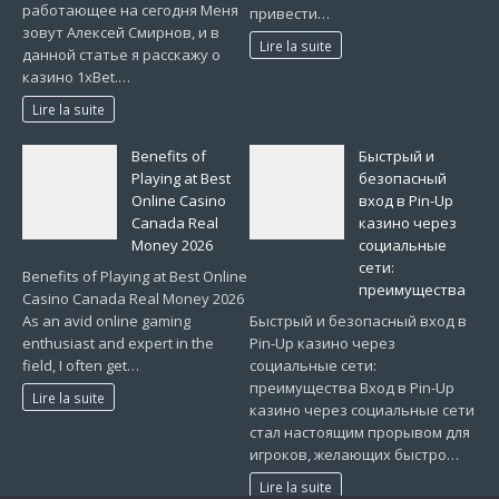
работающее на сегодня Меня
привести…
зовут Алексей Смирнов, и в
Lire la suite
данной статье я расскажу о
казино 1xBet.…
Lire la suite
Benefits of
Быстрый и
Playing at Best
безопасный
Online Casino
вход в Pin-Up
Canada Real
казино через
Money 2026
социальные
сети:
Benefits of Playing at Best Online
преимущества
Casino Canada Real Money 2026
As an avid online gaming
Быстрый и безопасный вход в
enthusiast and expert in the
Pin-Up казино через
field, I often get…
социальные сети:
преимущества Вход в Pin-Up
Lire la suite
казино через социальные сети
стал настоящим прорывом для
игроков, желающих быстро…
Lire la suite