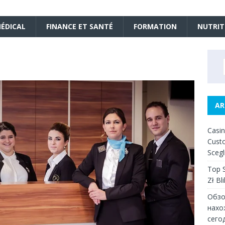
ÉDICAL
FINANCE ET SANTÉ
FORMATION
NUTRIT
AR
Casi
Cust
Scegli
Top S
Zł Bli
Обзо
нахо
сего