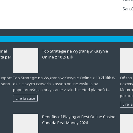
Sant
onal
Top Strategie na Wygraną w Kasynie
ta per
Online z 10 Zł Blik
upport:
Top Strategie na Wygraną w Kasynie Online z 10 Zł Blik W
Обзор 
, sono
dzisiejszych czasach, kasyna online zyskują na
нахожд
popularności, a korzystanie z takich metod płatności…
Меня з
расска
Lire la suite
Lire l
Benefits of Playing at Best Online Casino
Canada Real Money 2026