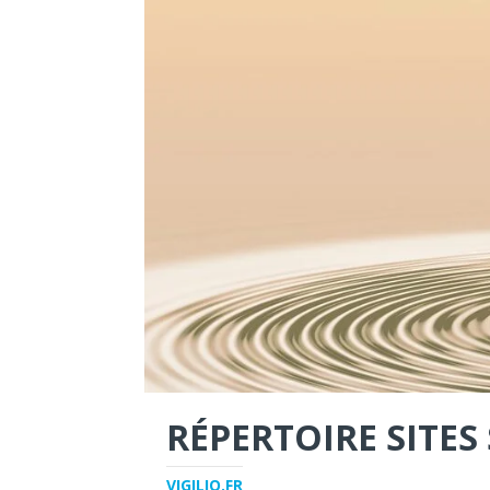
RÉPERTOIRE SITES
VIGILIO.FR