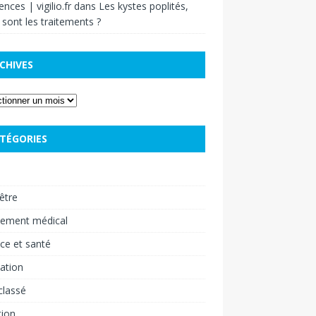
ences | vigilio.fr
dans
Les kystes poplités,
 sont les traitements ?
CHIVES
TÉGORIES
être
pement médical
ce et santé
ation
classé
tion