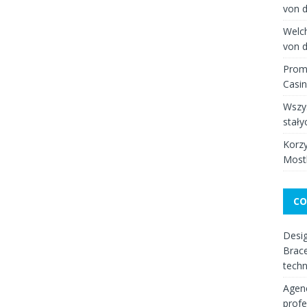
von d
Welch
von d
Promo
Casin
Wszys
stały
Korzy
Most
CO
Desi
Brace
techn
Agenc
profe