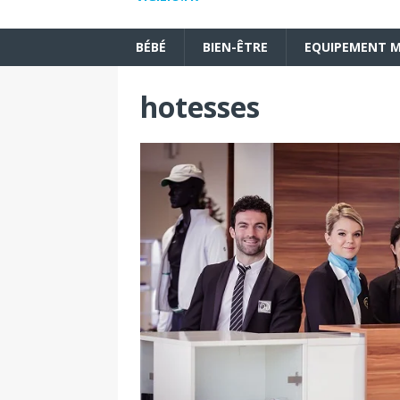
BÉBÉ
BIEN-ÊTRE
EQUIPEMENT M
hotesses