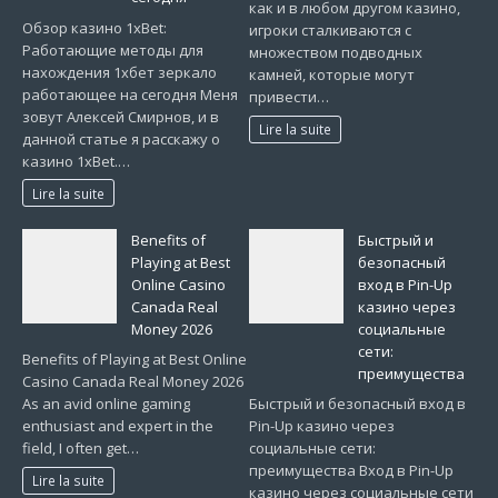
как и в любом другом казино,
Обзор казино 1xBet:
игроки сталкиваются с
Работающие методы для
множеством подводных
нахождения 1хбет зеркало
камней, которые могут
работающее на сегодня Меня
привести…
зовут Алексей Смирнов, и в
Lire la suite
данной статье я расскажу о
казино 1xBet.…
Lire la suite
Benefits of
Быстрый и
Playing at Best
безопасный
Online Casino
вход в Pin-Up
Canada Real
казино через
Money 2026
социальные
сети:
Benefits of Playing at Best Online
преимущества
Casino Canada Real Money 2026
As an avid online gaming
Быстрый и безопасный вход в
enthusiast and expert in the
Pin-Up казино через
field, I often get…
социальные сети:
преимущества Вход в Pin-Up
Lire la suite
казино через социальные сети