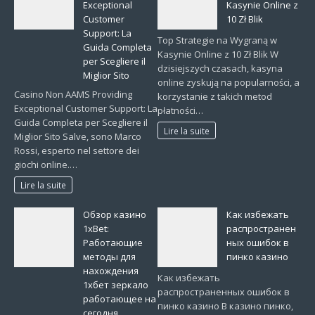
Exceptional
Kasynie Online z
Customer
10 Zł Blik
Support: La
Top Strategie na Wygraną w
Guida Completa
Kasynie Online z 10 Zł Blik W
per Scegliere il
dzisiejszych czasach, kasyna
Miglior Sito
online zyskują na popularności, a
Casino Non AAMS Providing
korzystanie z takich metod
Exceptional Customer Support: La
płatności…
Guida Completa per Scegliere il
Lire la suite
Miglior Sito Salve, sono Marco
Rossi, esperto nel settore dei
giochi online.…
Lire la suite
Обзор казино
Как избежать
1xBet:
распространен
Работающие
ных ошибок в
методы для
пинко казино
нахождения
Как избежать
1хбет зеркало
распространенных ошибок в
работающее на
пинко казино В казино пинко,
сегодня