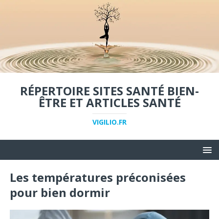
RÉPERTOIRE SITES SANTÉ BIEN-
ÊTRE ET ARTICLES SANTÉ
VIGILIO.FR
Les températures préconisées
pour bien dormir