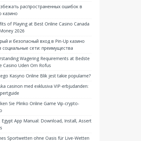
избежать распространенных ошибок в
о казино
its of Playing at Best Online Casino Canada
 Money 2026
рый и безопасный вход в Pin-Up казино
з социальные сети: преимущества
rstanding Wagering Requirements at Bedste
ne Casino Uden Om Rofus
ego Kasyno Online Blik jest takie popularne?
ka casinon med exklusiva VIP-erbjudanden:
pertguide
ken Sie Plinko Online Game Vip-crypto-
o
 Egypt App Manual: Download, Install, Assert
s
es Sportwetten ohne Oasis für Live-Wetten