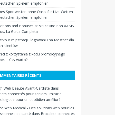
eutschen Spielern empfohlen
es Sportwetten ohne Oasis für Live-Wetten
eutschen Spielern empfohlen
tions and Bonuses at siti casino non AAMS
os: La Guida Completa
tko o rejestracji i logowaniu na Mostbet dla
ch klientów
ści z korzystania z kodu promocyjnego
bet – Czy warto?
MMENTAIRES RÉCENTS
gn Web Beauté Avant-Gardiste
dans
lets connectés pour seniors : miracle
ologique pour un quotidien amélioré
e Web Medical - Des solutions web pour les
ssionnels de santé
dans
Bracelets connectés