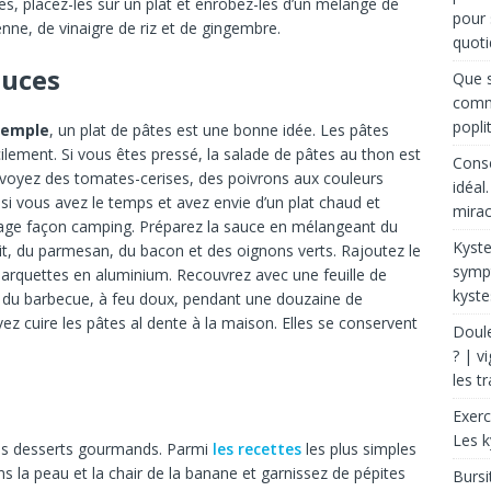
s, placez-les sur un plat et enrobez-les d’un mélange de
pour 
enne, de vinaigre de riz et de gingembre.
quoti
auces
Que s
comme
popli
xemple
, un plat de pâtes est une bonne idée. Les pâtes
lement. Si vous êtes pressé, la salade de pâtes au thon est
Conse
évoyez des tomates-cerises, des poivrons aux couleurs
idéal.
 si vous avez le temps et avez envie d’un plat chaud et
mirac
ge façon camping. Préparez la sauce en mélangeant du
Kyste
ait, du parmesan, du bacon et des oignons verts. Rajoutez le
sympt
barquettes en aluminium. Recouvrez avec une feuille de
kyste
ill du barbecue, à feu doux, pendant une douzaine de
z cuire les pâtes al dente à la maison. Elles se conservent
Doule
? | vi
les t
Exerc
Les k
s desserts gourmands. Parmi
les recettes
les plus simples
ans la peau et la chair de la banane et garnissez de pépites
Bursi