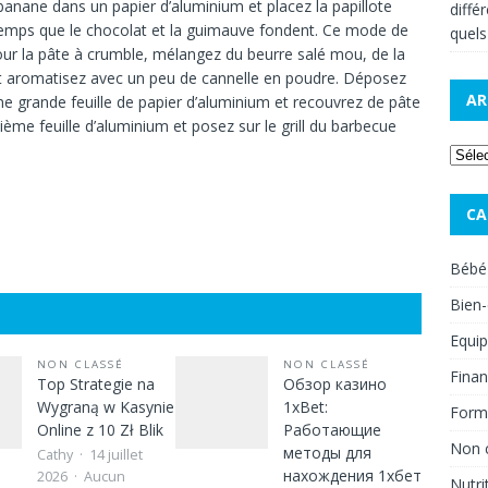
anane dans un papier d’aluminium et placez la papillote
différ
 temps que le chocolat et la guimauve fondent. Ce mode de
quels
our la pâte à crumble, mélangez du beurre salé mou, de la
 et aromatisez avec un peu de cannelle en poudre. Déposez
AR
ne grande feuille de papier d’aluminium et recouvrez de pâte
ème feuille d’aluminium et posez sur le grill du barbecue
CA
Bébé
Bien-
Equi
NON CLASSÉ
NON CLASSÉ
Finan
Top Strategie na
Обзор казино
Wygraną w Kasynie
1xBet:
Form
Online z 10 Zł Blik
Работающие
Non 
методы для
Cathy
14 juillet
нахождения 1хбет
2026
Aucun
Nutri