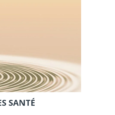
ES SANTÉ