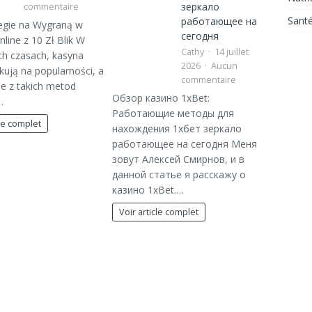
зеркало
commentaire
Sant
работающее на
egie na Wygraną w
сегодня
line z 10 Zł Blik W
Cathy
14 juillet
ych czasach, kasyna
2026
Aucun
kują na popularności, a
commentaire
ie z takich metod
Обзор казино 1xBet:
…
Работающие методы для
cle complet
нахождения 1хбет зеркало
работающее на сегодня Меня
зовут Алексей Смирнов, и в
данной статье я расскажу о
казино 1xBet.…
Voir article complet