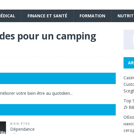
ÉDICAL
FINANCE ET SANTÉ
FORMATION
NUTRIT
des pour un camping
AR
Casi
Cust
Scegli
éliorer votre bien-être au quotidien...
Top S
Zł Bli
Обзо
нахо
BIEN-ÊTRE
Dépendance
сего