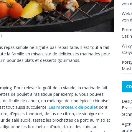
von d
Welch
von d
Promo
Casin
i
Wszys
 repas simple ne signifie pas repas fade. Il est tout à fait
stały
te la famille en misant sur de délicieuses marinades pour
inium pour des plats et desserts gourmands.
Korzy
Most
CO
ping. Pour relever le goût de la viande, la marinade fait
hettes de poulet à l’asiatique par exemple, vous pouvez
, de l’huile de canola, un mélange de cinq épices chinoises
Desi
 est tout aussi succulente.
Les morceaux de poulet
sont
Brace
e, d’épices tandoori, de jus de citron, de vinaigre de
techn
teur de salé sucré, testez les brochettes de porc au miso et
Agenc
adigeonné les brochettes d’huile, faites-les cuire au
profe