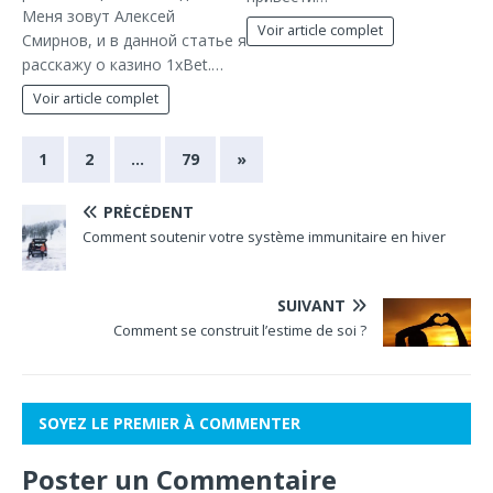
Меня зовут Алексей
Voir article complet
Смирнов, и в данной статье я
расскажу о казино 1xBet.…
Voir article complet
1
2
…
79
»
PRÉCÉDENT
Comment soutenir votre système immunitaire en hiver
SUIVANT
Comment se construit l’estime de soi ?
SOYEZ LE PREMIER À COMMENTER
Poster un Commentaire