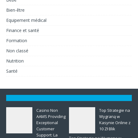
Bien-être
Equipement médical
Finance et santé
Formation
Non classé
Nutrition
Santé
Casino Non
Top Strategie na
AAMS Providing
Wygraną w
Exceptional
Kasynie Online z
Customer
10 Zł Blik
Support: La