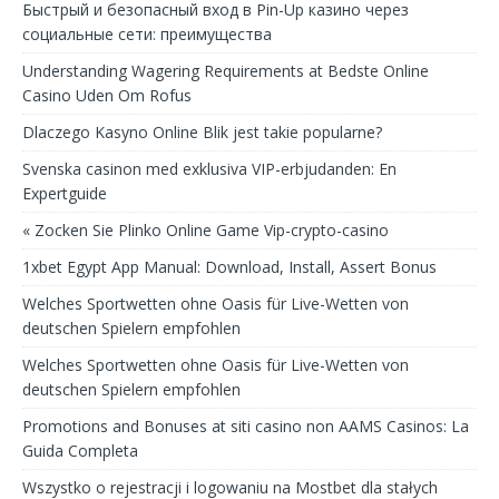
Быстрый и безопасный вход в Pin-Up казино через
социальные сети: преимущества
Understanding Wagering Requirements at Bedste Online
Casino Uden Om Rofus
Dlaczego Kasyno Online Blik jest takie popularne?
Svenska casinon med exklusiva VIP-erbjudanden: En
Expertguide
« Zocken Sie Plinko Online Game Vip-crypto-casino
1xbet Egypt App Manual: Download, Install, Assert Bonus
Welches Sportwetten ohne Oasis für Live-Wetten von
deutschen Spielern empfohlen
Welches Sportwetten ohne Oasis für Live-Wetten von
deutschen Spielern empfohlen
Promotions and Bonuses at siti casino non AAMS Casinos: La
Guida Completa
Wszystko o rejestracji i logowaniu na Mostbet dla stałych