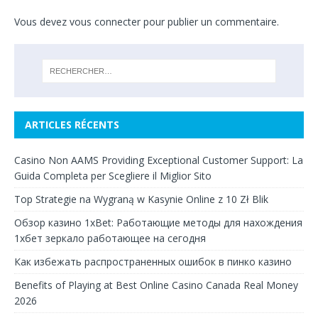
Vous devez
vous connecter
pour publier un commentaire.
ARTICLES RÉCENTS
Casino Non AAMS Providing Exceptional Customer Support: La
Guida Completa per Scegliere il Miglior Sito
Top Strategie na Wygraną w Kasynie Online z 10 Zł Blik
Обзор казино 1xBet: Работающие методы для нахождения
1хбет зеркало работающее на сегодня
Как избежать распространенных ошибок в пинко казино
Benefits of Playing at Best Online Casino Canada Real Money
2026