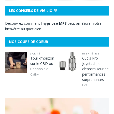
LES CONSEILS DE VIGILIO.FR
Découvrez comment l'
hypnose MP3
peut améliorer votre
bien-être au quotidien...
NOS COUPS DE COEUR
SANTÉ
BIEN-ÊTRE
Tour d’horizon
Cubis Pro
sur le CBD ou
Joyetech, un
Cannabidiol
clearomiseur de
performances
Cathy
surprenantes
Eva