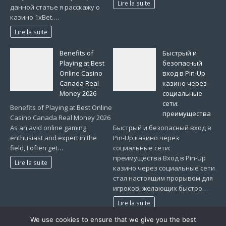
Lire la suite
данной статье я расскажу о
казино 1xBet.…
Lire la suite
Benefits of
Быстрый и
Playing at Best
безопасный
Online Casino
вход в Pin-Up
Canada Real
казино через
Money 2026
социальные
сети:
Benefits of Playing at Best Online
преимущества
Casino Canada Real Money 2026
As an avid online gaming
Быстрый и безопасный вход в
enthusiast and expert in the
Pin-Up казино через
field, I often get…
социальные сети:
преимущества Вход в Pin-Up
Lire la suite
казино через социальные сети
стал настоящим прорывом для
игроков, желающих быстро…
Lire la suite
We use cookies to ensure that we give you the best