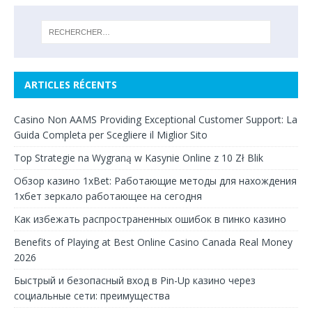
ARTICLES RÉCENTS
Casino Non AAMS Providing Exceptional Customer Support: La
Guida Completa per Scegliere il Miglior Sito
Top Strategie na Wygraną w Kasynie Online z 10 Zł Blik
Обзор казино 1xBet: Работающие методы для нахождения
1хбет зеркало работающее на сегодня
Как избежать распространенных ошибок в пинко казино
Benefits of Playing at Best Online Casino Canada Real Money
2026
Быстрый и безопасный вход в Pin-Up казино через
социальные сети: преимущества