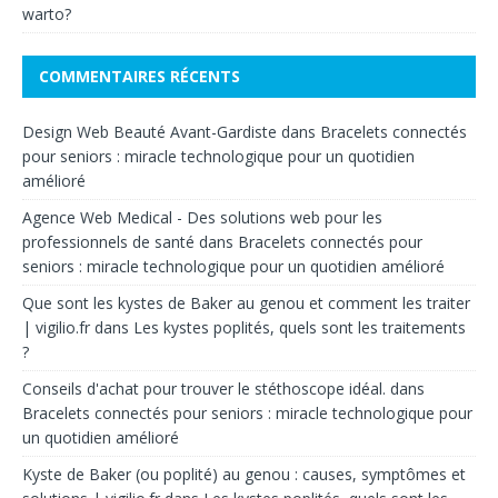
warto?
COMMENTAIRES RÉCENTS
Design Web Beauté Avant-Gardiste
dans
Bracelets connectés
pour seniors : miracle technologique pour un quotidien
amélioré
Agence Web Medical - Des solutions web pour les
professionnels de santé
dans
Bracelets connectés pour
seniors : miracle technologique pour un quotidien amélioré
Que sont les kystes de Baker au genou et comment les traiter
| vigilio.fr
dans
Les kystes poplités, quels sont les traitements
?
Conseils d'achat pour trouver le stéthoscope idéal.
dans
Bracelets connectés pour seniors : miracle technologique pour
un quotidien amélioré
Kyste de Baker (ou poplité) au genou : causes, symptômes et