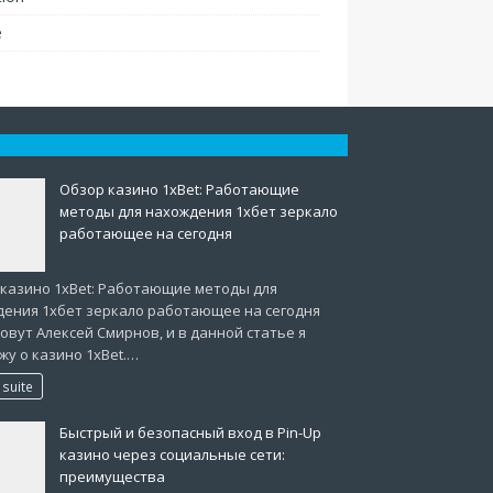
é
Обзор казино 1xBet: Работающие
методы для нахождения 1хбет зеркало
работающее на сегодня
казино 1xBet: Работающие методы для
ения 1хбет зеркало работающее на сегодня
овут Алексей Смирнов, и в данной статье я
жу о казино 1xBet.…
a suite
Быстрый и безопасный вход в Pin-Up
казино через социальные сети:
преимущества