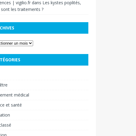
ences | vigilio.fr
dans
Les kystes poplités,
 sont les traitements ?
CHIVES
TÉGORIES
être
pement médical
ce et santé
ation
classé
tion