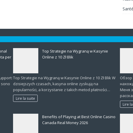
Sant
onal
Top Strategie na Wygraną w Kasynie
ta per
Online z 10 Zł Blik
upport:
Top Strategie na Wygraną w Kasynie Online z 10 Zł Blik W
Обзор 
, sono
dzisiejszych czasach, kasyna online zyskują na
нахожд
popularności, a korzystanie z takich metod płatności…
Меня з
расска
Lire la suite
Lire l
Benefits of Playing at Best Online Casino
Canada Real Money 2026