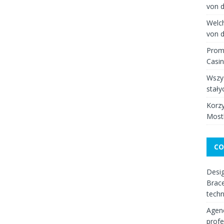
von d
Welch
von d
Promo
Casin
Wszys
stały
Korzy
Most
CO
Desi
Brace
techn
Agenc
profe