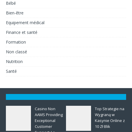
Bébé
Bien-être
Equipement médical
Finance et santé
Formation
Non classé
Nutrition
Santé
Casino Non
Top Strategie na
AAMS Providing
Wygraną w
Exceptional
Kasynie Online z
Customer
10 Zł Blik