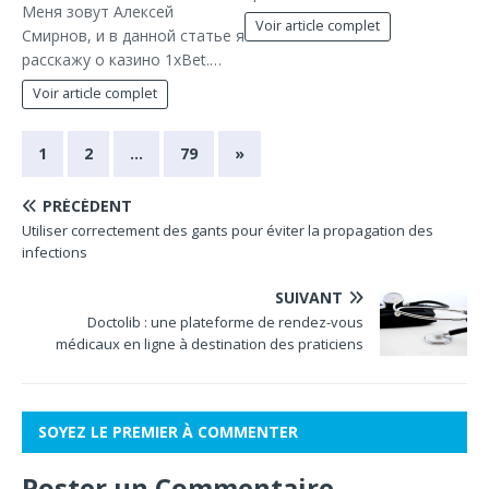
Меня зовут Алексей
Voir article complet
Смирнов, и в данной статье я
расскажу о казино 1xBet.…
Voir article complet
1
2
…
79
»
PRÉCÉDENT
Utiliser correctement des gants pour éviter la propagation des
infections
SUIVANT
Doctolib : une plateforme de rendez-vous
médicaux en ligne à destination des praticiens
SOYEZ LE PREMIER À COMMENTER
Poster un Commentaire