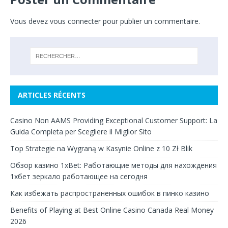
Vous devez
vous connecter
pour publier un commentaire.
ARTICLES RÉCENTS
Casino Non AAMS Providing Exceptional Customer Support: La
Guida Completa per Scegliere il Miglior Sito
Top Strategie na Wygraną w Kasynie Online z 10 Zł Blik
Обзор казино 1xBet: Работающие методы для нахождения
1хбет зеркало работающее на сегодня
Как избежать распространенных ошибок в пинко казино
Benefits of Playing at Best Online Casino Canada Real Money
2026