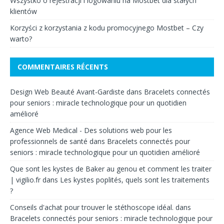
Wszystko o rejestracji i logowaniu na Mostbet dla stałych
klientów
Korzyści z korzystania z kodu promocyjnego Mostbet – Czy
warto?
COMMENTAIRES RÉCENTS
Design Web Beauté Avant-Gardiste
dans
Bracelets connectés
pour seniors : miracle technologique pour un quotidien
amélioré
Agence Web Medical - Des solutions web pour les
professionnels de santé
dans
Bracelets connectés pour
seniors : miracle technologique pour un quotidien amélioré
Que sont les kystes de Baker au genou et comment les traiter
| vigilio.fr
dans
Les kystes poplités, quels sont les traitements
?
Conseils d'achat pour trouver le stéthoscope idéal.
dans
Bracelets connectés pour seniors : miracle technologique pour