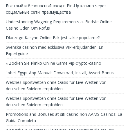
Быстрый и безопасный вход в Pin-Up казино через
социальные сети: преимущества
Understanding Wagering Requirements at Bedste Online
Casino Uden Om Rofus
Dlaczego Kasyno Online Blik jest takie popularne?
Svenska casinon med exklusiva VIP-erbjudanden: En
Expertguide
« Zocken Sie Plinko Online Game Vip-crypto-casino
1xbet Egypt App Manual: Download, Install, Assert Bonus
Welches Sportwetten ohne Oasis für Live-Wetten von
deutschen Spielern empfohlen
Welches Sportwetten ohne Oasis für Live-Wetten von
deutschen Spielern empfohlen
Promotions and Bonuses at siti casino non AAMS Casinos: La
Guida Completa