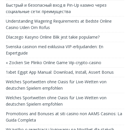
Быстрый и безопасный вход в Pin-Up казино через
социальные сети: преимущества
Understanding Wagering Requirements at Bedste Online
Casino Uden Om Rofus
Dlaczego Kasyno Online Blik jest takie popularne?
Svenska casinon med exklusiva VIP-erbjudanden: En
Expertguide
« Zocken Sie Plinko Online Game Vip-crypto-casino
1xbet Egypt App Manual: Download, Install, Assert Bonus
Welches Sportwetten ohne Oasis für Live-Wetten von
deutschen Spielern empfohlen
Welches Sportwetten ohne Oasis für Live-Wetten von
deutschen Spielern empfohlen
Promotions and Bonuses at siti casino non AAMS Casinos: La
Guida Completa
Wszystko o rejestracji i logowaniu na Mostbet dla stałych