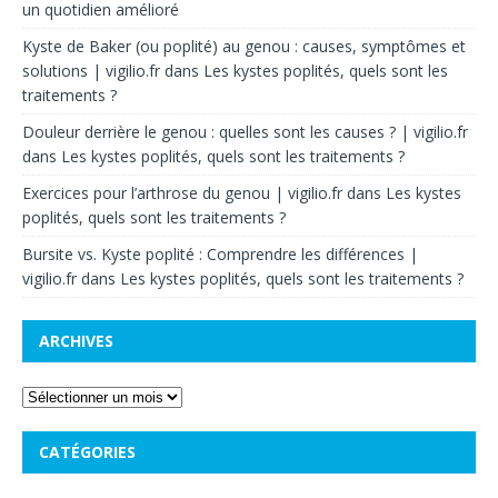
un quotidien amélioré
Kyste de Baker (ou poplité) au genou : causes, symptômes et
solutions | vigilio.fr
dans
Les kystes poplités, quels sont les
traitements ?
Douleur derrière le genou : quelles sont les causes ? | vigilio.fr
dans
Les kystes poplités, quels sont les traitements ?
Exercices pour l’arthrose du genou | vigilio.fr
dans
Les kystes
poplités, quels sont les traitements ?
Bursite vs. Kyste poplité : Comprendre les différences |
vigilio.fr
dans
Les kystes poplités, quels sont les traitements ?
ARCHIVES
CATÉGORIES