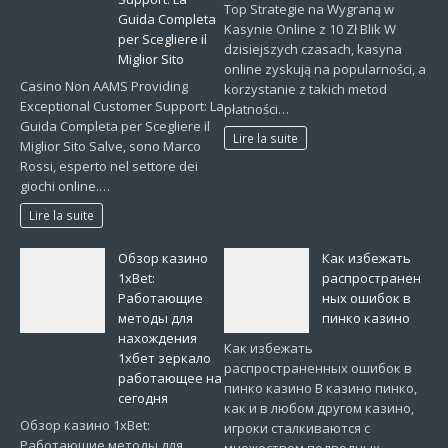
Top Strategie na Wygraną w
Guida Completa
Kasynie Online z 10 Zł Blik W
per Scegliere il
dzisiejszych czasach, kasyna
Miglior Sito
online zyskują na popularności, a
Casino Non AAMS Providing
korzystanie z takich metod
Exceptional Customer Support: La
płatności…
Guida Completa per Scegliere il
Lire la suite
Miglior Sito Salve, sono Marco
Rossi, esperto nel settore dei
giochi online.…
Lire la suite
Обзор казино
Как избежать
1xBet:
распространен
Работающие
ных ошибок в
методы для
пинко казино
нахождения
Как избежать
1хбет зеркало
распространенных ошибок в
работающее на
пинко казино В казино пинко,
сегодня
как и в любом другом казино,
Обзор казино 1xBet:
игроки сталкиваются с
Работающие методы для
множеством подводных