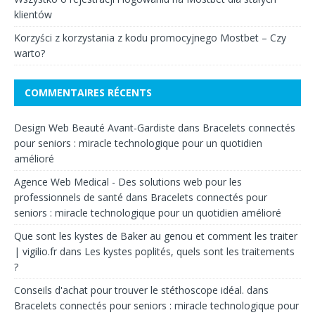
klientów
Korzyści z korzystania z kodu promocyjnego Mostbet – Czy
warto?
COMMENTAIRES RÉCENTS
Design Web Beauté Avant-Gardiste
dans
Bracelets connectés
pour seniors : miracle technologique pour un quotidien
amélioré
Agence Web Medical - Des solutions web pour les
professionnels de santé
dans
Bracelets connectés pour
seniors : miracle technologique pour un quotidien amélioré
Que sont les kystes de Baker au genou et comment les traiter
| vigilio.fr
dans
Les kystes poplités, quels sont les traitements
?
Conseils d'achat pour trouver le stéthoscope idéal.
dans
Bracelets connectés pour seniors : miracle technologique pour