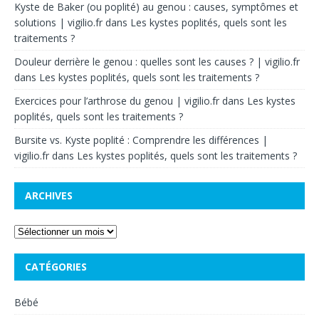
Kyste de Baker (ou poplité) au genou : causes, symptômes et
solutions | vigilio.fr
dans
Les kystes poplités, quels sont les
traitements ?
Douleur derrière le genou : quelles sont les causes ? | vigilio.fr
dans
Les kystes poplités, quels sont les traitements ?
Exercices pour l’arthrose du genou | vigilio.fr
dans
Les kystes
poplités, quels sont les traitements ?
Bursite vs. Kyste poplité : Comprendre les différences |
vigilio.fr
dans
Les kystes poplités, quels sont les traitements ?
ARCHIVES
CATÉGORIES
Bébé