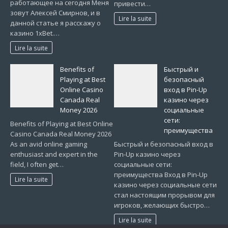
работающее на сегодня Меня
привести…
зовут Алексей Смирнов, и в
Lire la suite
данной статье я расскажу о
казино 1xBet.…
Lire la suite
Benefits of
Быстрый и
Playing at Best
безопасный
Online Casino
вход в Pin-Up
Canada Real
казино через
Money 2026
социальные
сети:
Benefits of Playing at Best Online
преимущества
Casino Canada Real Money 2026
As an avid online gaming
Быстрый и безопасный вход в
enthusiast and expert in the
Pin-Up казино через
field, I often get…
социальные сети:
преимущества Вход в Pin-Up
Lire la suite
казино через социальные сети
стал настоящим прорывом для
игроков, желающих быстро…
Lire la suite