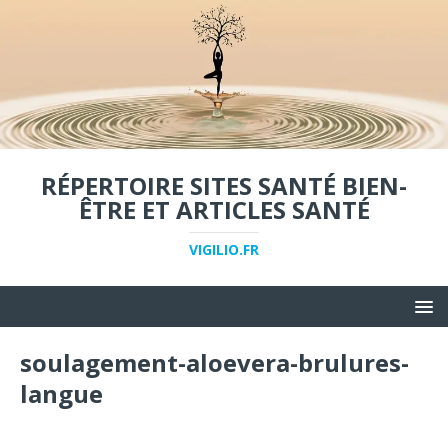
RÉPERTOIRE SITES SANTÉ BIEN-
ÊTRE ET ARTICLES SANTÉ
VIGILIO.FR
soulagement-aloevera-brulures-
langue