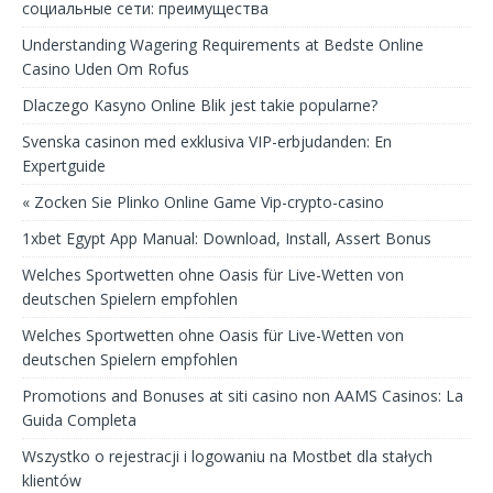
социальные сети: преимущества
Understanding Wagering Requirements at Bedste Online
Casino Uden Om Rofus
Dlaczego Kasyno Online Blik jest takie popularne?
Svenska casinon med exklusiva VIP-erbjudanden: En
Expertguide
« Zocken Sie Plinko Online Game Vip-crypto-casino
1xbet Egypt App Manual: Download, Install, Assert Bonus
Welches Sportwetten ohne Oasis für Live-Wetten von
deutschen Spielern empfohlen
Welches Sportwetten ohne Oasis für Live-Wetten von
deutschen Spielern empfohlen
Promotions and Bonuses at siti casino non AAMS Casinos: La
Guida Completa
Wszystko o rejestracji i logowaniu na Mostbet dla stałych
klientów