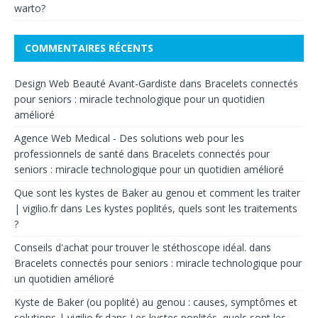
warto?
COMMENTAIRES RÉCENTS
Design Web Beauté Avant-Gardiste
dans
Bracelets connectés
pour seniors : miracle technologique pour un quotidien
amélioré
Agence Web Medical - Des solutions web pour les
professionnels de santé
dans
Bracelets connectés pour
seniors : miracle technologique pour un quotidien amélioré
Que sont les kystes de Baker au genou et comment les traiter
| vigilio.fr
dans
Les kystes poplités, quels sont les traitements
?
Conseils d'achat pour trouver le stéthoscope idéal.
dans
Bracelets connectés pour seniors : miracle technologique pour
un quotidien amélioré
Kyste de Baker (ou poplité) au genou : causes, symptômes et
solutions | vigilio.fr
dans
Les kystes poplités, quels sont les