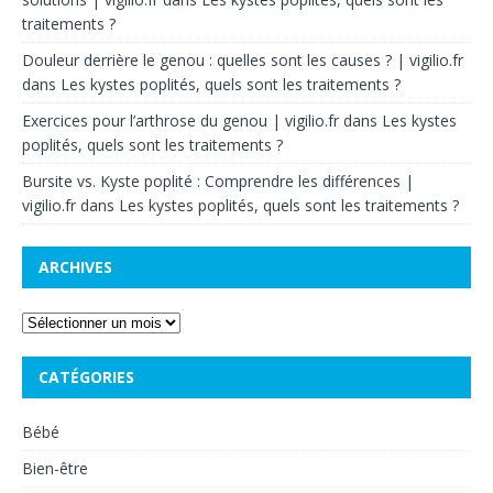
traitements ?
Douleur derrière le genou : quelles sont les causes ? | vigilio.fr
dans
Les kystes poplités, quels sont les traitements ?
Exercices pour l’arthrose du genou | vigilio.fr
dans
Les kystes
poplités, quels sont les traitements ?
Bursite vs. Kyste poplité : Comprendre les différences |
vigilio.fr
dans
Les kystes poplités, quels sont les traitements ?
ARCHIVES
CATÉGORIES
Bébé
Bien-être