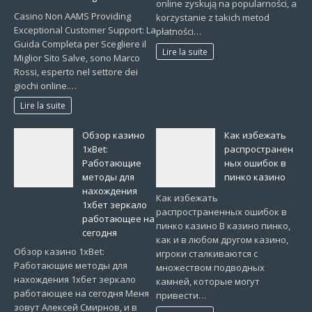
online zyskują na popularności, a
Casino Non AAMS Providing
korzystanie z takich metod
Exceptional Customer Support: La
płatności…
Guida Completa per Scegliere il
Lire la suite
Miglior Sito Salve, sono Marco
Rossi, esperto nel settore dei
giochi online.…
Lire la suite
Обзор казино
Как избежать
1xBet:
распространен
Работающие
ных ошибок в
методы для
пинко казино
нахождения
Как избежать
1хбет зеркало
распространенных ошибок в
работающее на
пинко казино В казино пинко,
сегодня
как и в любом другом казино,
Обзор казино 1xBet:
игроки сталкиваются с
Работающие методы для
множеством подводных
нахождения 1хбет зеркало
камней, которые могут
работающее на сегодня Меня
привести…
зовут Алексей Смирнов, и в