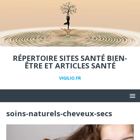
RÉPERTOIRE SITES SANTÉ BIEN-
ÊTRE ET ARTICLES SANTÉ
VIGILIO.FR
soins-naturels-cheveux-secs