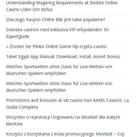
Understanding Wagering Requirements at Bedste Online
Casino Uden Om Rofus
Dlaczego Kasyno Online Blik jest takie popularne?
Svenska casinon med exklusiva VIP-erbjudanden: En
Expertguide
« Zocken Sie Plinko Online Game Vip-crypto-casino
1xbet Egypt App Manual: Download, Install, Assert Bonus
Welches Sportwetten ohne Oasis für Live-Wetten von
deutschen Spielern empfohlen
Welches Sportwetten ohne Oasis für Live-Wetten von
deutschen Spielern empfohlen
Promotions and Bonuses at siti casino non AAMS Casinos: La
Guida Completa
Wszystko o rejestracji i logowaniu na Mostbet dla stałych
klientów
Korzyści z korzystania z kodu promocyjnego Mostbet – Czy