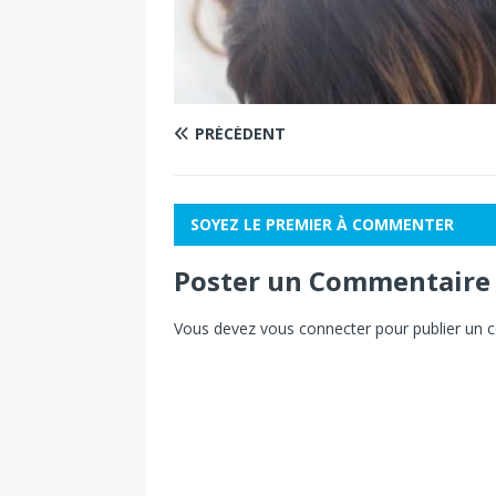
PRÉCÉDENT
SOYEZ LE PREMIER À COMMENTER
Poster un Commentaire
Vous devez
vous connecter
pour publier un 