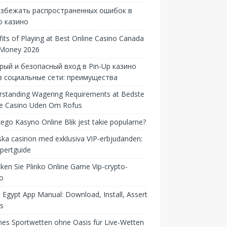
избежать распространенных ошибок в
о казино
its of Playing at Best Online Casino Canada
 Money 2026
рый и безопасный вход в Pin-Up казино
з социальные сети: преимущества
rstanding Wagering Requirements at Bedste
ne Casino Uden Om Rofus
ego Kasyno Online Blik jest takie popularne?
ka casinon med exklusiva VIP-erbjudanden:
pertguide
ken Sie Plinko Online Game Vip-crypto-
o
 Egypt App Manual: Download, Install, Assert
s
es Sportwetten ohne Oasis für Live-Wetten