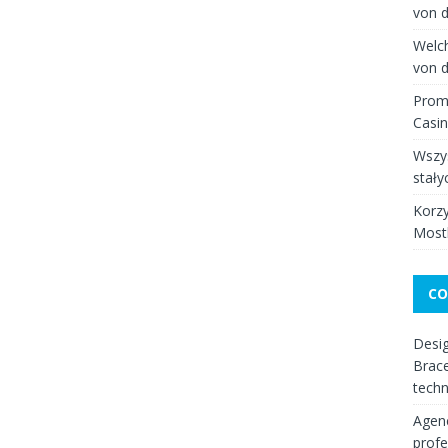
von d
Welch
von d
Promo
Casin
Wszys
stały
Korzy
Most
CO
Desi
Brace
techn
Agenc
profe