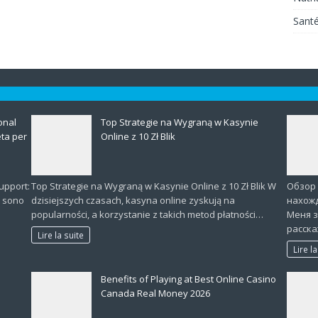
Sant
onal
Top Strategie na Wygraną w Kasynie
ta per
Online z 10 Zł Blik
upport:
Top Strategie na Wygraną w Kasynie Online z 10 Zł Blik W
Обзор 
, sono
dzisiejszych czasach, kasyna online zyskują na
нахожд
popularności, a korzystanie z takich metod płatności…
Меня з
расска
Lire la suite
Lire l
Benefits of Playing at Best Online Casino
Canada Real Money 2026