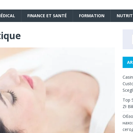
ÉDICAL
FINANCE ET SANTÉ
FORMATION
NUTRIT
tique
AR
Casi
Cust
Scegli
Top S
Zł Bli
Обзо
нахо
сего