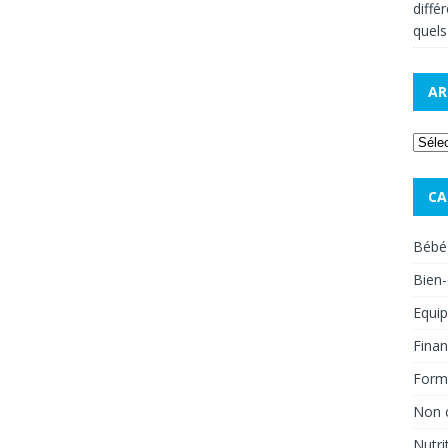
différ
quels
AR
CA
Bébé
Bien-
Equi
Finan
Form
Non 
Nutri