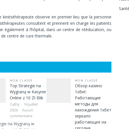
Sant
le kinésithérapeute observe en premier lieu que la personne
ésithérapeutes consultent et prennent en charge les patients
nir également à l’hôpital, dans un centre de rééducation, ou
 de centre de cure thermale.
NON CLASSÉ
NON CLASSÉ
Top Strategie na
Обзор казино
Wygraną w Kasynie
1xBet:
Online z 10 Zł Blik
Работающие
методы для
Cathy
14 juillet
нахождения 1хбет
2026
Aucun
зеркало
commentaire
работающее на
egie na Wygraną w
сегодня