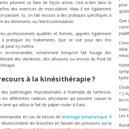
tements peuvent se faire de façon active, c’est-à-dire dans le
pour 
fois des exercices de musculation. Mais il est également
quoti
n passive. Ici, on fait recours à des pratiques spécifiques à
Que s
e les étirements ou l’électrostimulation.
comme
popli
 les professionnels qualifiés et formés, appelés également
 à pratiquer les traitements. Que ce soit pour des fins
Conse
at peut s’y mettre.
idéal.
plus recommandée, notamment lorsqu’on fait l’usage des
mirac
livrant des vibrations, des ultrasons ou encore du froid tel
Kyste
thérapie.
sympt
recours à la kinésithérapie ?
kyste
Doule
e des pathologies rhumatismales à l’exemple de l’arthrose.
? | vi
les différentes raideurs articulaires qui peuvent causer la
les t
n kiné qui utilise le fait de palper rouler à Paris.
Exerc
Les k
recommandée en cas de besoin de
drainage lymphatique
. Il
r désencombrer les bronches en faisant des pressions sur la
Bursi