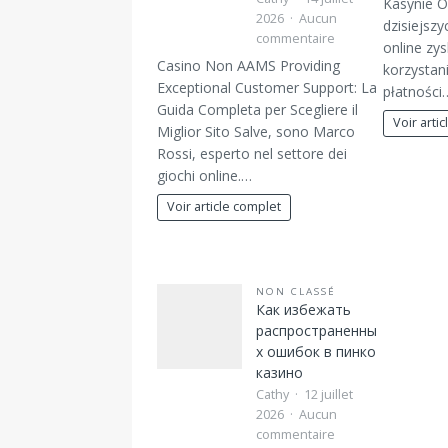
Kasynie On
2026
Aucun
dzisiejsz
commentaire
online zys
Casino Non AAMS Providing
korzystan
Exceptional Customer Support: La
płatności
Guida Completa per Scegliere il
Voir arti
Miglior Sito Salve, sono Marco
Rossi, esperto nel settore dei
giochi online.…
Voir article complet
NON CLASSÉ
Как избежать
распространенны
х ошибок в пинко
казино
Cathy
12 juillet
2026
Aucun
commentaire