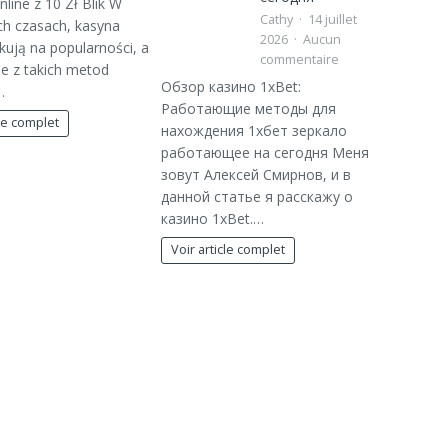
line z 10 Zł Blik W
Cathy
14 juillet
ych czasach, kasyna
2026
Aucun
kują na popularności, a
commentaire
ie z takich metod
Обзор казино 1xBet:
…
Работающие методы для
cle complet
нахождения 1хбет зеркало
работающее на сегодня Меня
зовут Алексей Смирнов, и в
данной статье я расскажу о
казино 1xBet.…
Voir article complet