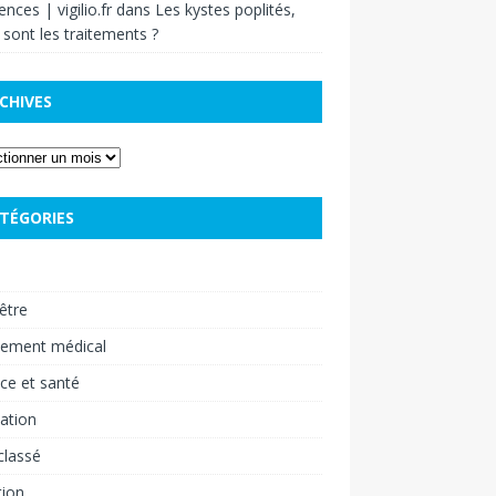
ences | vigilio.fr
dans
Les kystes poplités,
 sont les traitements ?
CHIVES
TÉGORIES
être
pement médical
ce et santé
ation
classé
tion