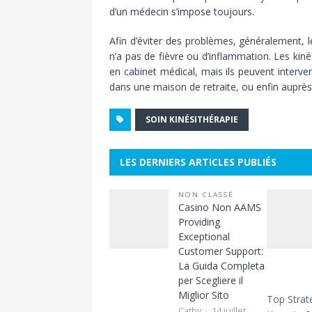
d’un médecin s’impose toujours.
Afin d’éviter des problèmes, généralement, 
n’a pas de fièvre ou d’inflammation. Les kin
en cabinet médical, mais ils peuvent interve
dans une maison de retraite, ou enfin auprès
SOIN KINÉSITHÉRAPIE
LES DERNIERS ARTICLES PUBLIÉS
NON CLASSÉ
Casino Non AAMS
Providing
Exceptional
Customer Support:
La Guida Completa
per Scegliere il
Miglior Sito
Top Strat
Cathy
14 juillet