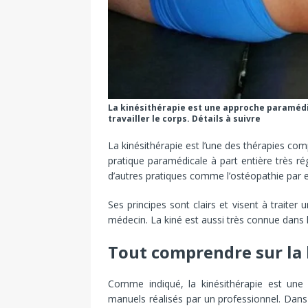
La kinésithérapie est une approche paramédic
travailler le corps. Détails à suivre
La kinésithérapie est l’une des thérapies compl
pratique paramédicale à part entière très 
d’autres pratiques comme l’ostéopathie par 
Ses principes sont clairs et visent à traiter
médecin. La kiné est aussi très connue dans l
Tout comprendre sur la
Comme indiqué, la kinésithérapie est une
manuels réalisés par un professionnel. Dans 