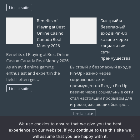
Lire la suite
Benefits of
Быстрый и
Playing at Best
безопасный
Online Casino
вход в Pin-Up
Canada Real
казино через
Money 2026
социальные
сети:
Benefits of Playing at Best Online
преимущества
Casino Canada Real Money 2026
As an avid online gaming
Быстрый и безопасный вход в
enthusiast and expert in the
Pin-Up казино через
field, I often get…
социальные сети:
преимущества Вход в Pin-Up
Lire la suite
казино через социальные сети
стал настоящим прорывом для
игроков, желающих быстро…
Lire la suite
We use cookies to ensure that we give you the best
1
2
…
53
»
experience on our website. If you continue to use this site we
will assume that you are happy with it.