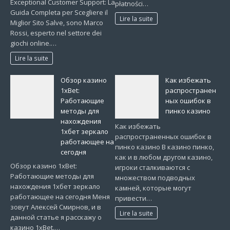
Exceptional Customer Support: La
płatności…
Guida Completa per Scegliere il
Lire la suite
Miglior Sito Salve, sono Marco
Rossi, esperto nel settore dei
giochi online.…
Lire la suite
Обзор казино
Как избежать
1xBet:
распространен
Работающие
ных ошибок в
методы для
пинко казино
нахождения
Как избежать
1хбет зеркало
распространенных ошибок в
работающее на
пинко казино В казино пинко,
сегодня
как и в любом другом казино,
Обзор казино 1xBet:
игроки сталкиваются с
Работающие методы для
множеством подводных
нахождения 1хбет зеркало
камней, которые могут
работающее на сегодня Меня
привести…
зовут Алексей Смирнов, и в
Lire la suite
данной статье я расскажу о
казино 1xBet.…