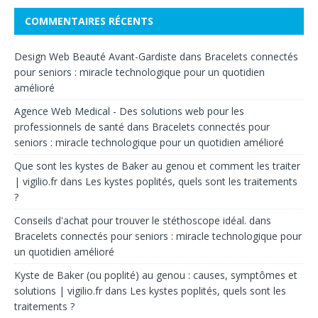
COMMENTAIRES RÉCENTS
Design Web Beauté Avant-Gardiste
dans
Bracelets connectés
pour seniors : miracle technologique pour un quotidien
amélioré
Agence Web Medical - Des solutions web pour les
professionnels de santé
dans
Bracelets connectés pour
seniors : miracle technologique pour un quotidien amélioré
Que sont les kystes de Baker au genou et comment les traiter
| vigilio.fr
dans
Les kystes poplités, quels sont les traitements
?
Conseils d'achat pour trouver le stéthoscope idéal.
dans
Bracelets connectés pour seniors : miracle technologique pour
un quotidien amélioré
Kyste de Baker (ou poplité) au genou : causes, symptômes et
solutions | vigilio.fr
dans
Les kystes poplités, quels sont les
traitements ?