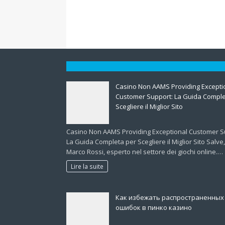
Casino Non AAMS Providing Excepti
Customer Support: La Guida Comple
Scegliere il Miglior Sito
Casino Non AAMS Providing Exceptional Customer S
La Guida Completa per Scegliere il Miglior Sito Salve
Marco Rossi, esperto nel settore dei giochi online.…
Lire la suite
Как избежать распространенных
ошибок в пинко казино