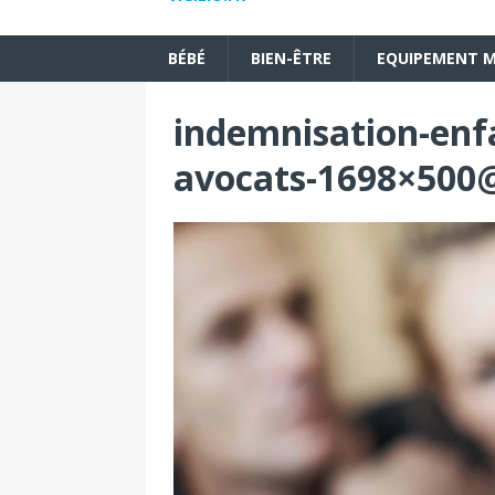
BÉBÉ
BIEN-ÊTRE
EQUIPEMENT M
indemnisation-enf
avocats-1698×500