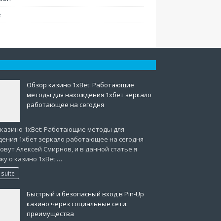
é
Обзор казино 1xBet: Работающие
методы для нахождения 1хбет зеркало
работающее на сегодня
казино 1xBet: Работающие методы для
ения 1хбет зеркало работающее на сегодня
овут Алексей Смирнов, и в данной статье я
жу о казино 1xBet.…
a suite
Быстрый и безопасный вход в Pin-Up
казино через социальные сети:
преимущества