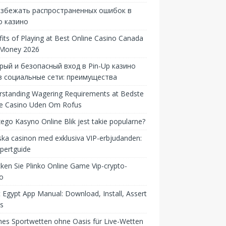
избежать распространенных ошибок в
о казино
its of Playing at Best Online Casino Canada
 Money 2026
рый и безопасный вход в Pin-Up казино
з социальные сети: преимущества
rstanding Wagering Requirements at Bedste
ne Casino Uden Om Rofus
ego Kasyno Online Blik jest takie popularne?
ka casinon med exklusiva VIP-erbjudanden:
pertguide
ken Sie Plinko Online Game Vip-crypto-
o
 Egypt App Manual: Download, Install, Assert
s
es Sportwetten ohne Oasis für Live-Wetten