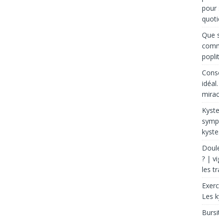
pour 
quoti
Que s
comme
popli
Conse
idéal.
mirac
Kyste
sympt
kyste
Doule
? | vi
les t
Exerc
Les k
Bursi