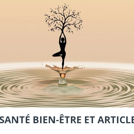
 SANTÉ BIEN-ÊTRE ET ARTICL