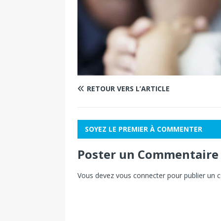
RETOUR VERS L’ARTICLE
SOYEZ LE PREMIER À COMMENTER
Poster un Commentaire
Vous devez
vous connecter
pour publier un 