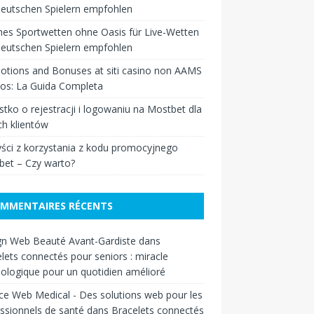
eutschen Spielern empfohlen
es Sportwetten ohne Oasis für Live-Wetten
eutschen Spielern empfohlen
tions and Bonuses at siti casino non AAMS
os: La Guida Completa
tko o rejestracji i logowaniu na Mostbet dla
ch klientów
ści z korzystania z kodu promocyjnego
bet – Czy warto?
MMENTAIRES RÉCENTS
gn Web Beauté Avant-Gardiste
dans
lets connectés pour seniors : miracle
ologique pour un quotidien amélioré
e Web Medical - Des solutions web pour les
ssionnels de santé
dans
Bracelets connectés