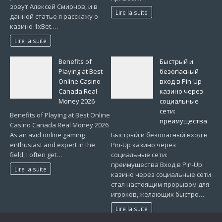
зовут Алексей Смирнов, и в
Lire la suite
данной статье я расскажу о
казино 1xBet.…
Lire la suite
Benefits of
Быстрый и
Playing at Best
безопасный
Online Casino
вход в Pin-Up
Canada Real
казино через
Money 2026
социальные
сети:
Benefits of Playing at Best Online
преимущества
Casino Canada Real Money 2026
As an avid online gaming
Быстрый и безопасный вход в
enthusiast and expert in the
Pin-Up казино через
field, I often get…
социальные сети:
преимущества Вход в Pin-Up
Lire la suite
казино через социальные сети
стал настоящим прорывом для
игроков, желающих быстро…
Lire la suite