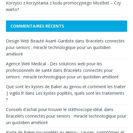
Korzyści z korzystania z kodu promocyjnego Mostbet – Czy
warto?
COMMENTAIRES RÉCENTS
Design Web Beauté Avant-Gardiste
dans
Bracelets connectés
pour seniors : miracle technologique pour un quotidien
amélioré
Agence Web Medical - Des solutions web pour les
professionnels de santé
dans
Bracelets connectés pour
seniors : miracle technologique pour un quotidien amélioré
Que sont les kystes de Baker au genou et comment les traiter
| vigilio.fr
dans
Les kystes poplités, quels sont les traitements
?
Conseils d'achat pour trouver le stéthoscope idéal.
dans
Bracelets connectés pour seniors : miracle technologique pour
un quotidien amélioré
Kyste de Baker (ou poplité) au genou : causes, symptômes et