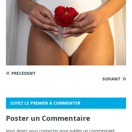
PRÉCÉDENT
SUIVANT
SOYEZ LE PREMIER À COMMENTER
Poster un Commentaire
Vous devez
vous connecter
pour publier un commentaire.