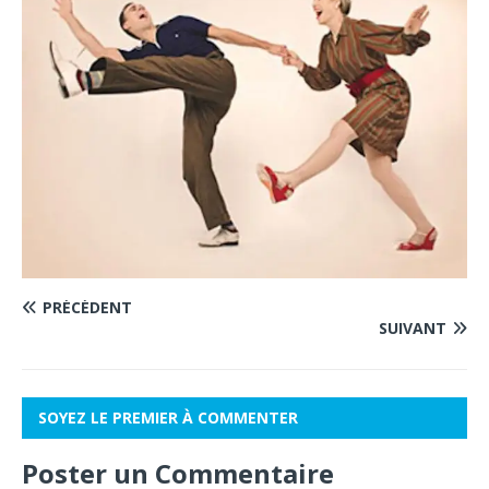
PRÉCÉDENT
SUIVANT
SOYEZ LE PREMIER À COMMENTER
Poster un Commentaire