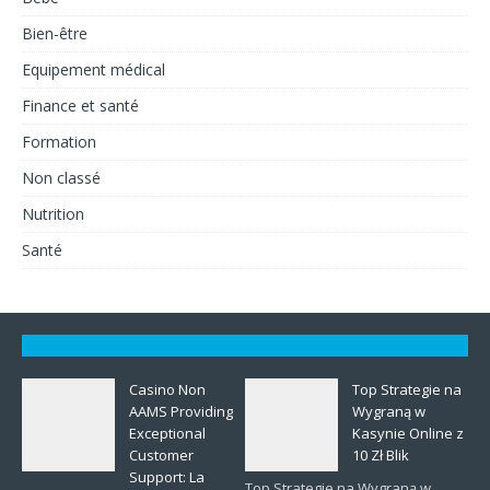
Bien-être
Equipement médical
Finance et santé
Formation
Non classé
Nutrition
Santé
Casino Non
Top Strategie na
AAMS Providing
Wygraną w
Exceptional
Kasynie Online z
Customer
10 Zł Blik
Support: La
Top Strategie na Wygraną w