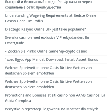
Быстрый и безопасный вход в Pin-Up казино через
социальные сети: преимущества
Understanding Wagering Requirements at Bedste Online
Casino Uden Om Rofus
Dlaczego Kasyno Online Blik jest takie popularne?
Svenska casinon med exklusiva VIP-erbjudanden: En
Expertguide
« Zocken Sie Plinko Online Game Vip-crypto-casino
1xbet Egypt App Manual: Download, Install, Assert Bonus
Welches Sportwetten ohne Oasis für Live-Wetten von
deutschen Spielern empfohlen
Welches Sportwetten ohne Oasis für Live-Wetten von
deutschen Spielern empfohlen
Promotions and Bonuses at siti casino non AAMS Casinos: La
Guida Completa
Wszystko o rejestracji i logowaniu na Mostbet dla stałych