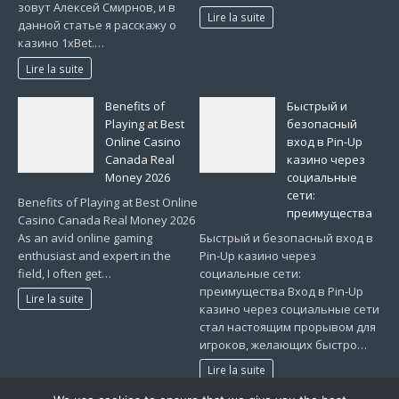
зовут Алексей Смирнов, и в
Lire la suite
данной статье я расскажу о
казино 1xBet.…
Lire la suite
Benefits of
Быстрый и
Playing at Best
безопасный
Online Casino
вход в Pin-Up
Canada Real
казино через
Money 2026
социальные
сети:
Benefits of Playing at Best Online
преимущества
Casino Canada Real Money 2026
As an avid online gaming
Быстрый и безопасный вход в
enthusiast and expert in the
Pin-Up казино через
field, I often get…
социальные сети:
преимущества Вход в Pin-Up
Lire la suite
казино через социальные сети
стал настоящим прорывом для
игроков, желающих быстро…
Lire la suite