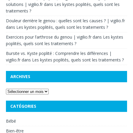
solutions | vigilio.fr
dans
Les kystes poplités, quels sont les
traitements ?
Douleur derrière le genou : quelles sont les causes ? | vigilio.fr
dans
Les kystes poplités, quels sont les traitements ?
Exercices pour l’arthrose du genou | vigilio.fr
dans
Les kystes
poplités, quels sont les traitements ?
Bursite vs. Kyste poplité : Comprendre les différences |
vigilio.fr
dans
Les kystes poplités, quels sont les traitements ?
ARCHIVES
CATÉGORIES
Bébé
Bien-être