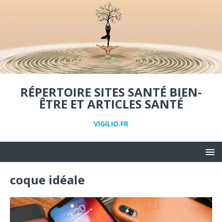
RÉPERTOIRE SITES SANTÉ BIEN-
ÊTRE ET ARTICLES SANTÉ
VIGILIO.FR
coque idéale