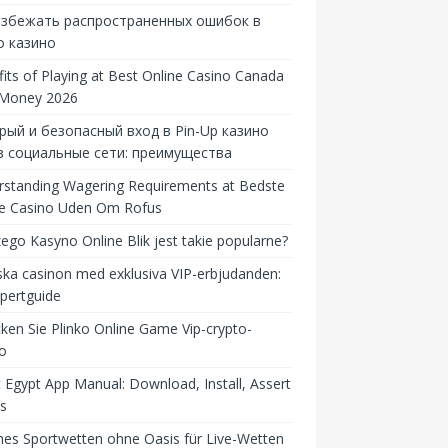
избежать распространенных ошибок в
о казино
its of Playing at Best Online Casino Canada
 Money 2026
рый и безопасный вход в Pin-Up казино
з социальные сети: преимущества
rstanding Wagering Requirements at Bedste
ne Casino Uden Om Rofus
ego Kasyno Online Blik jest takie popularne?
ka casinon med exklusiva VIP-erbjudanden:
pertguide
ken Sie Plinko Online Game Vip-crypto-
o
 Egypt App Manual: Download, Install, Assert
s
es Sportwetten ohne Oasis für Live-Wetten