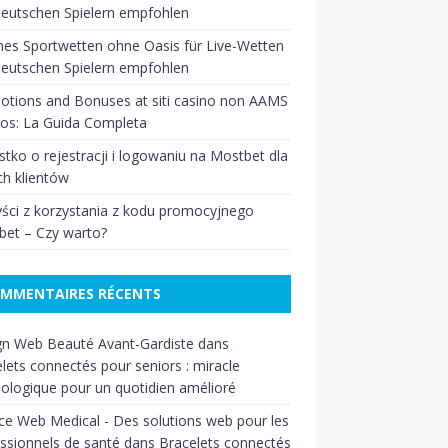
eutschen Spielern empfohlen
es Sportwetten ohne Oasis für Live-Wetten
eutschen Spielern empfohlen
tions and Bonuses at siti casino non AAMS
os: La Guida Completa
tko o rejestracji i logowaniu na Mostbet dla
ch klientów
ści z korzystania z kodu promocyjnego
bet – Czy warto?
MMENTAIRES RÉCENTS
gn Web Beauté Avant-Gardiste
dans
lets connectés pour seniors : miracle
ologique pour un quotidien amélioré
e Web Medical - Des solutions web pour les
ssionnels de santé
dans
Bracelets connectés