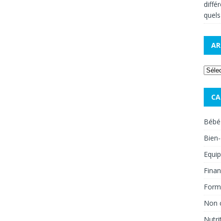
différ
quels
AR
CA
Bébé
Bien-
Equi
Finan
Form
Non 
Nutri