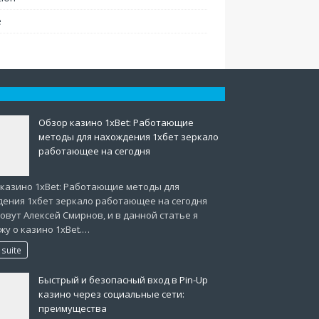
é
Обзор казино 1xBet: Работающие
методы для нахождения 1хбет зеркало
работающее на сегодня
казино 1xBet: Работающие методы для
ения 1хбет зеркало работающее на сегодня
овут Алексей Смирнов, и в данной статье я
жу о казино 1xBet.…
a suite
Быстрый и безопасный вход в Pin-Up
казино через социальные сети:
преимущества