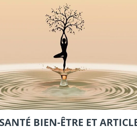
 SANTÉ BIEN-ÊTRE ET ARTICL