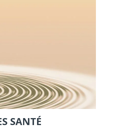
ES SANTÉ