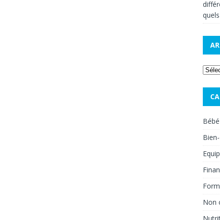
différ
quels
AR
CA
Bébé
Bien-
Equi
Finan
Form
Non 
Nutri