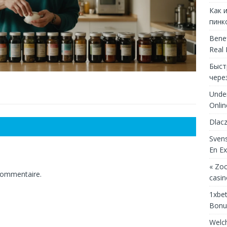
Как 
пинк
Benef
Real
Быст
чере
Unde
Onli
Dlacz
Svens
En Ex
« Zoc
commentaire.
casin
1xbet
Bonu
Welch