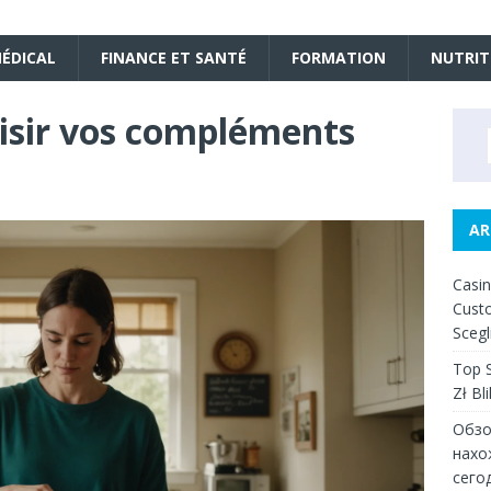
ÉDICAL
FINANCE ET SANTÉ
FORMATION
NUTRIT
sir vos compléments
AR
Casi
Cust
Scegli
Top S
Zł Bli
Обзо
нахо
сего