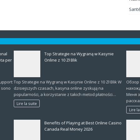
Sant
onal
Top Strategie na Wygraną w Kasynie
ta per
Online z 10 Zł Blik
upport:
Top Strategie na Wygraną w Kasynie Online z 10 Zł Blik W
Обзор 
, sono
dzisiejszych czasach, kasyna online zyskują na
нахожд
popularności, a korzystanie z takich metod płatności…
Меня з
расска
Lire la suite
Lire l
Benefits of Playing at Best Online Casino
Canada Real Money 2026