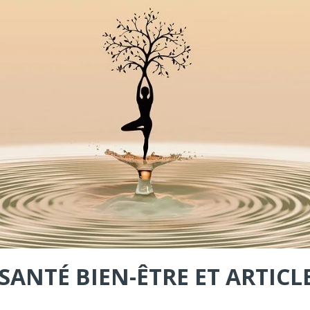
 SANTÉ BIEN-ÊTRE ET ARTICL