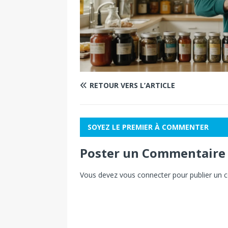
RETOUR VERS L’ARTICLE
SOYEZ LE PREMIER À COMMENTER
Poster un Commentaire
Vous devez
vous connecter
pour publier un 