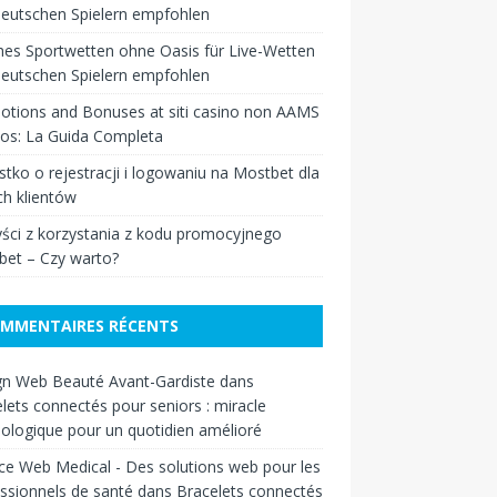
eutschen Spielern empfohlen
es Sportwetten ohne Oasis für Live-Wetten
eutschen Spielern empfohlen
tions and Bonuses at siti casino non AAMS
os: La Guida Completa
tko o rejestracji i logowaniu na Mostbet dla
ch klientów
ści z korzystania z kodu promocyjnego
bet – Czy warto?
MMENTAIRES RÉCENTS
gn Web Beauté Avant-Gardiste
dans
lets connectés pour seniors : miracle
ologique pour un quotidien amélioré
e Web Medical - Des solutions web pour les
ssionnels de santé
dans
Bracelets connectés