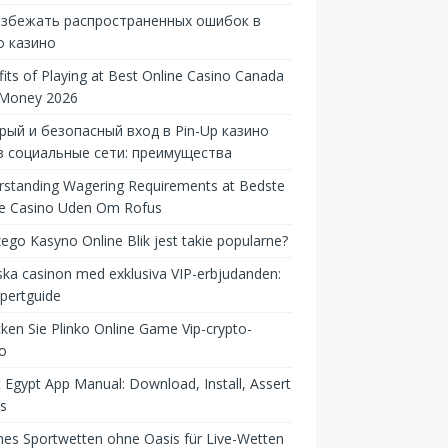
избежать распространенных ошибок в
о казино
its of Playing at Best Online Casino Canada
 Money 2026
рый и безопасный вход в Pin-Up казино
з социальные сети: преимущества
rstanding Wagering Requirements at Bedste
ne Casino Uden Om Rofus
ego Kasyno Online Blik jest takie popularne?
ka casinon med exklusiva VIP-erbjudanden:
pertguide
ken Sie Plinko Online Game Vip-crypto-
o
 Egypt App Manual: Download, Install, Assert
s
es Sportwetten ohne Oasis für Live-Wetten