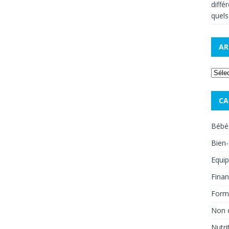
différ
quels
AR
CA
Bébé
Bien-
Equi
Finan
Form
Non 
Nutri