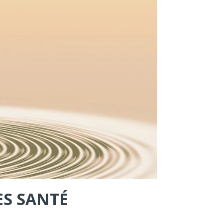
ES SANTÉ