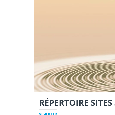
RÉPERTOIRE SITES
VIGILIO.FR