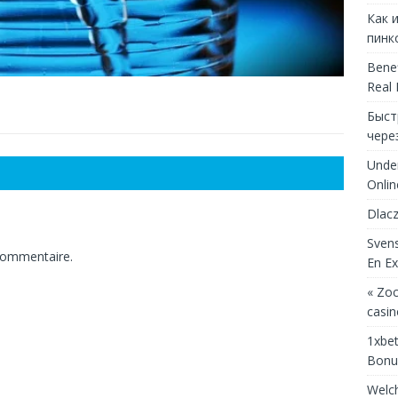
Как 
пинк
Benef
Real
Быст
чере
Unde
Onli
Dlacz
Svens
commentaire.
En Ex
« Zoc
casin
1xbet
Bonu
Welch