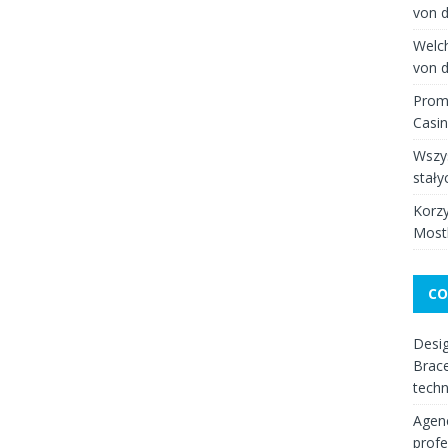
von d
Welch
von d
Promo
Casin
Wszys
stały
Korzy
Most
CO
Desi
Brace
techn
Agenc
profe