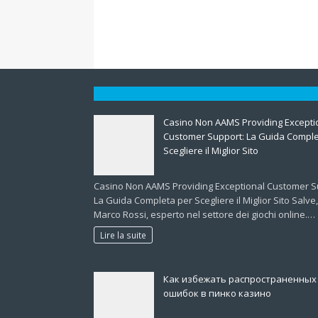
Casino Non AAMS Providing Excepti
Customer Support: La Guida Comple
Scegliere il Miglior Sito
Casino Non AAMS Providing Exceptional Customer S
La Guida Completa per Scegliere il Miglior Sito Salve
Marco Rossi, esperto nel settore dei giochi online.…
Lire la suite
Как избежать распространенных
ошибок в пинко казино