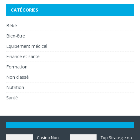
CATÉGORIES
Bébé
Bien-être
Equipement médical
Finance et santé
Formation
Non classé
Nutrition
Santé
Casino Non
Top Strategie na