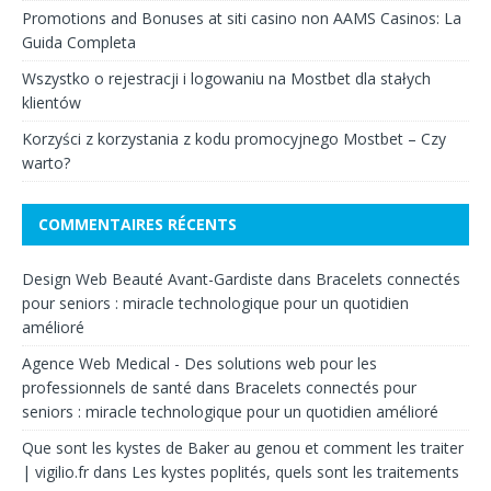
Promotions and Bonuses at siti casino non AAMS Casinos: La
Guida Completa
Wszystko o rejestracji i logowaniu na Mostbet dla stałych
klientów
Korzyści z korzystania z kodu promocyjnego Mostbet – Czy
warto?
COMMENTAIRES RÉCENTS
Design Web Beauté Avant-Gardiste
dans
Bracelets connectés
pour seniors : miracle technologique pour un quotidien
amélioré
Agence Web Medical - Des solutions web pour les
professionnels de santé
dans
Bracelets connectés pour
seniors : miracle technologique pour un quotidien amélioré
Que sont les kystes de Baker au genou et comment les traiter
| vigilio.fr
dans
Les kystes poplités, quels sont les traitements