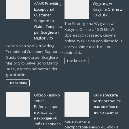
AAMS Providing
Wygraną w
Exceptional
Kasynie Online z
Customer
10 Zł Blik
Support: La
Top Strategie na Wygraną w
Guida Completa
Kasynie Online z 10 Zł Blik W
per Scegliere il
dzisiejszych czasach, kasyna
Miglior Sito
online zyskują na popularności, a
Casino Non AAMS Providing
korzystanie z takich metod
Exceptional Customer Support: La
płatności…
Guida Completa per Scegliere il
Lire la suite
Miglior Sito Salve, sono Marco
Rossi, esperto nel settore dei
giochi online.…
Lire la suite
Обзор казино
Как избежать
1xBet:
распространен
Работающие
ных ошибок в
методы для
пинко казино
нахождения
Как избежать
1хбет зеркало
распространенных ошибок в