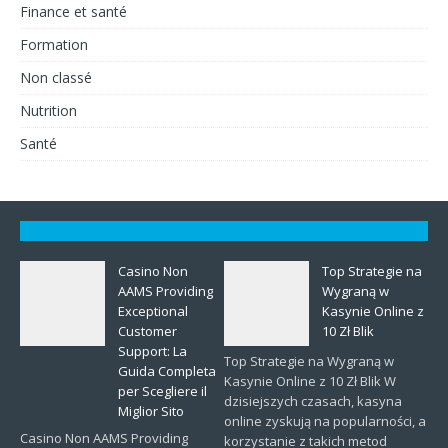
Finance et santé
Formation
Non classé
Nutrition
Santé
Casino Non
Top Strategie na
AAMS Providing
Wygraną w
Exceptional
Kasynie Online z
Customer
10 Zł Blik
Support: La
Top Strategie na Wygraną w
Guida Completa
Kasynie Online z 10 Zł Blik W
per Scegliere il
dzisiejszych czasach, kasyna
Miglior Sito
online zyskują na popularności, a
Casino Non AAMS Providing
korzystanie z takich metod