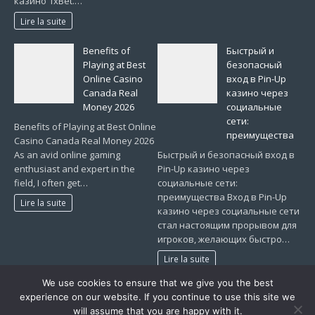
казино 1xBet.…
Lire la suite
Benefits of
Быстрый и
Playing at Best
безопасный
Online Casino
вход в Pin-Up
Canada Real
казино через
Money 2026
социальные
сети:
Benefits of Playing at Best Online
преимущества
Casino Canada Real Money 2026
As an avid online gaming
Быстрый и безопасный вход в
enthusiast and expert in the
Pin-Up казино через
field, I often get…
социальные сети:
преимущества Вход в Pin-Up
Lire la suite
казино через социальные сети
стал настоящим прорывом для
игроков, желающих быстро…
Lire la suite
We use cookies to ensure that we give you the best
1
2
…
53
»
experience on our website. If you continue to use this site we
will assume that you are happy with it.