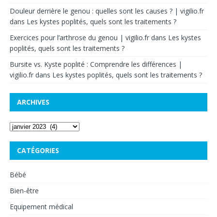
Douleur derrière le genou : quelles sont les causes ? | vigilio.fr
dans
Les kystes poplités, quels sont les traitements ?
Exercices pour l’arthrose du genou | vigilio.fr
dans
Les kystes
poplités, quels sont les traitements ?
Bursite vs. Kyste poplité : Comprendre les différences |
vigilio.fr
dans
Les kystes poplités, quels sont les traitements ?
ARCHIVES
CATÉGORIES
Bébé
Bien-être
Equipement médical