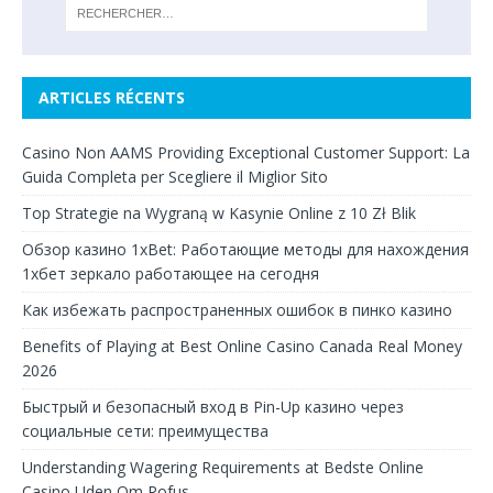
ARTICLES RÉCENTS
Casino Non AAMS Providing Exceptional Customer Support: La
Guida Completa per Scegliere il Miglior Sito
Top Strategie na Wygraną w Kasynie Online z 10 Zł Blik
Обзор казино 1xBet: Работающие методы для нахождения
1хбет зеркало работающее на сегодня
Как избежать распространенных ошибок в пинко казино
Benefits of Playing at Best Online Casino Canada Real Money
2026
Быстрый и безопасный вход в Pin-Up казино через
социальные сети: преимущества
Understanding Wagering Requirements at Bedste Online
Casino Uden Om Rofus