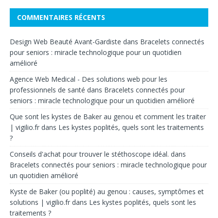
COMMENTAIRES RÉCENTS
Design Web Beauté Avant-Gardiste
dans
Bracelets connectés
pour seniors : miracle technologique pour un quotidien
amélioré
Agence Web Medical - Des solutions web pour les
professionnels de santé
dans
Bracelets connectés pour
seniors : miracle technologique pour un quotidien amélioré
Que sont les kystes de Baker au genou et comment les traiter
| vigilio.fr
dans
Les kystes poplités, quels sont les traitements
?
Conseils d'achat pour trouver le stéthoscope idéal.
dans
Bracelets connectés pour seniors : miracle technologique pour
un quotidien amélioré
Kyste de Baker (ou poplité) au genou : causes, symptômes et
solutions | vigilio.fr
dans
Les kystes poplités, quels sont les
traitements ?