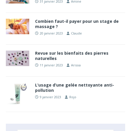
31 janvier 2023
Amine
Combien faut-il payer pour un stage de
massage ?
20 janvier 2023
Claude
Revue sur les bienfaits des pierres
naturelles
11 janvier 2023
Arisoa
L’usage d’une gelée nettoyante anti-
pollution
9 janvier 2023
Rojo