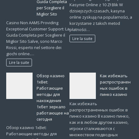
Guida Completa
Kasynie Online z 10 Zł Blik W
per Scegliere il
dzisiejszych czasach, kasyna
Miglior Sito
online zyskują na popularności, a
Casino Non AAMS Providing
korzystanie z takich metod
Exceptional Customer Support: La
płatności…
Guida Completa per Scegliere il
Lire la suite
Miglior Sito Salve, sono Marco
Rossi, esperto nel settore dei
giochi online.…
Lire la suite
Обзор казино
Как избежать
1xBet:
распространен
Работающие
ных ошибок в
методы для
пинко казино
нахождения
Как избежать
1хбет зеркало
распространенных ошибок в
работающее на
пинко казино В казино пинко,
сегодня
как и в любом другом казино,
Обзор казино 1xBet:
игроки сталкиваются с
Работающие методы для
множеством подводных