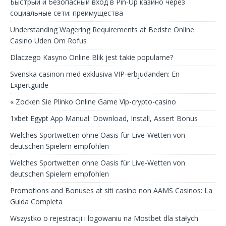
Быстрый и безопасный вход в Pin-Up казино через
социальные сети: преимущества
Understanding Wagering Requirements at Bedste Online
Casino Uden Om Rofus
Dlaczego Kasyno Online Blik jest takie popularne?
Svenska casinon med exklusiva VIP-erbjudanden: En
Expertguide
« Zocken Sie Plinko Online Game Vip-crypto-casino
1xbet Egypt App Manual: Download, Install, Assert Bonus
Welches Sportwetten ohne Oasis für Live-Wetten von
deutschen Spielern empfohlen
Welches Sportwetten ohne Oasis für Live-Wetten von
deutschen Spielern empfohlen
Promotions and Bonuses at siti casino non AAMS Casinos: La
Guida Completa
Wszystko o rejestracji i logowaniu na Mostbet dla stałych