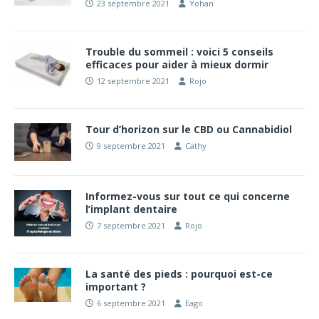
23 septembre 2021
Yohan
Trouble du sommeil : voici 5 conseils
efficaces pour aider à mieux dormir
12 septembre 2021
Rojo
Tour d’horizon sur le CBD ou Cannabidiol
9 septembre 2021
Cathy
Informez-vous sur tout ce qui concerne
l’implant dentaire
7 septembre 2021
Rojo
La santé des pieds : pourquoi est-ce
important ?
6 septembre 2021
Eago