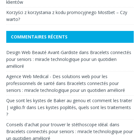
klientów
Korzyści z korzystania z kodu promocyjnego Mostbet – Czy
warto?
COMMENTAIRES RÉCENTS
Design Web Beauté Avant-Gardiste
dans
Bracelets connectés
pour seniors : miracle technologique pour un quotidien
amélioré
Agence Web Medical - Des solutions web pour les
professionnels de santé
dans
Bracelets connectés pour
seniors : miracle technologique pour un quotidien amélioré
Que sont les kystes de Baker au genou et comment les traiter
| vigilio.fr
dans
Les kystes poplités, quels sont les traitements
?
Conseils d'achat pour trouver le stéthoscope idéal.
dans
Bracelets connectés pour seniors : miracle technologique pour
un quotidien amélioré