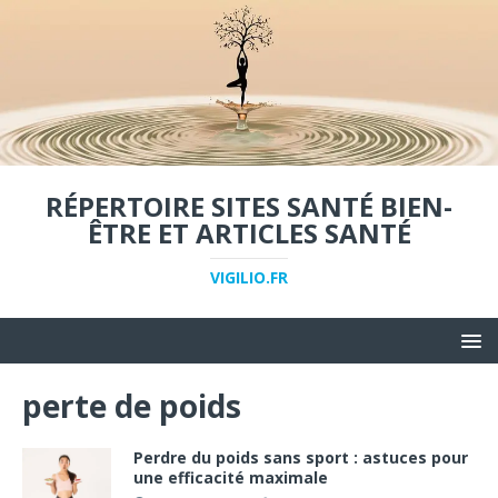
RÉPERTOIRE SITES SANTÉ BIEN-
ÊTRE ET ARTICLES SANTÉ
VIGILIO.FR
perte de poids
Perdre du poids sans sport : astuces pour
une efficacité maximale