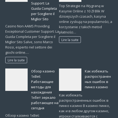
Support: La
Top Strategie na Wygraną w
Guida Completa
Kasynie Online z 10 Zł Blik W
per Scegliere il
dzisiejszych czasach, kasyna
Miglior Sito
online zyskują na popularności, a
Casino Non AAMS Providing
korzystanie z takich metod
Exceptional Customer Support: La
płatności…
Guida Completa per Scegliere il
Lire la suite
Miglior Sito Salve, sono Marco
Rossi, esperto nel settore dei
giochi online.…
Lire la suite
Обзор казино
Как избежать
1xBet:
распространен
Работающие
ных ошибок в
методы для
пинко казино
нахождения
Как избежать
1хбет зеркало
распространенных ошибок в
работающее на
пинко казино В казино пинко,
сегодня
как и в любом другом казино,
Обзор казино 1xBet:
игроки сталкиваются с