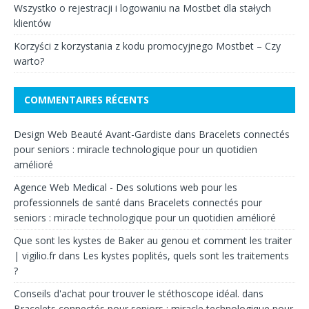
Wszystko o rejestracji i logowaniu na Mostbet dla stałych
klientów
Korzyści z korzystania z kodu promocyjnego Mostbet – Czy
warto?
COMMENTAIRES RÉCENTS
Design Web Beauté Avant-Gardiste
dans
Bracelets connectés
pour seniors : miracle technologique pour un quotidien
amélioré
Agence Web Medical - Des solutions web pour les
professionnels de santé
dans
Bracelets connectés pour
seniors : miracle technologique pour un quotidien amélioré
Que sont les kystes de Baker au genou et comment les traiter
| vigilio.fr
dans
Les kystes poplités, quels sont les traitements
?
Conseils d'achat pour trouver le stéthoscope idéal.
dans
Bracelets connectés pour seniors : miracle technologique pour