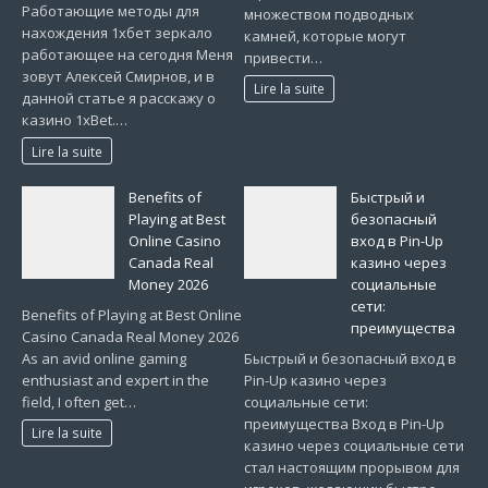
Работающие методы для
множеством подводных
нахождения 1хбет зеркало
камней, которые могут
работающее на сегодня Меня
привести…
зовут Алексей Смирнов, и в
Lire la suite
данной статье я расскажу о
казино 1xBet.…
Lire la suite
Benefits of
Быстрый и
Playing at Best
безопасный
Online Casino
вход в Pin-Up
Canada Real
казино через
Money 2026
социальные
сети:
Benefits of Playing at Best Online
преимущества
Casino Canada Real Money 2026
As an avid online gaming
Быстрый и безопасный вход в
enthusiast and expert in the
Pin-Up казино через
field, I often get…
социальные сети:
преимущества Вход в Pin-Up
Lire la suite
казино через социальные сети
стал настоящим прорывом для