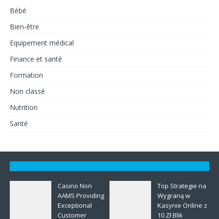
Bébé
Bien-être
Equipement médical
Finance et santé
Formation
Non classé
Nutrition
Santé
Casino Non
Top Strategie na
AAMS Providing
Wygraną w
Exceptional
Kasynie Online z
Customer
10 Zł Blik