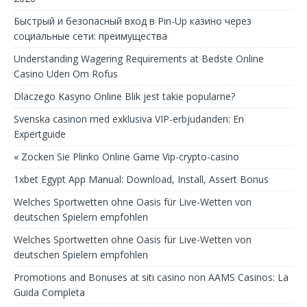
Быстрый и безопасный вход в Pin-Up казино через
социальные сети: преимущества
Understanding Wagering Requirements at Bedste Online
Casino Uden Om Rofus
Dlaczego Kasyno Online Blik jest takie popularne?
Svenska casinon med exklusiva VIP-erbjudanden: En
Expertguide
« Zocken Sie Plinko Online Game Vip-crypto-casino
1xbet Egypt App Manual: Download, Install, Assert Bonus
Welches Sportwetten ohne Oasis für Live-Wetten von
deutschen Spielern empfohlen
Welches Sportwetten ohne Oasis für Live-Wetten von
deutschen Spielern empfohlen
Promotions and Bonuses at siti casino non AAMS Casinos: La
Guida Completa