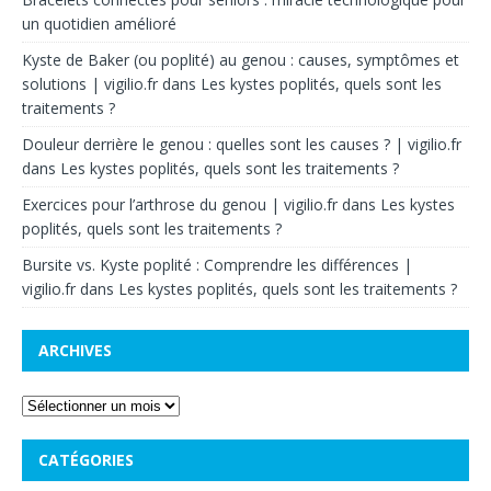
un quotidien amélioré
Kyste de Baker (ou poplité) au genou : causes, symptômes et
solutions | vigilio.fr
dans
Les kystes poplités, quels sont les
traitements ?
Douleur derrière le genou : quelles sont les causes ? | vigilio.fr
dans
Les kystes poplités, quels sont les traitements ?
Exercices pour l’arthrose du genou | vigilio.fr
dans
Les kystes
poplités, quels sont les traitements ?
Bursite vs. Kyste poplité : Comprendre les différences |
vigilio.fr
dans
Les kystes poplités, quels sont les traitements ?
ARCHIVES
CATÉGORIES