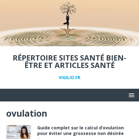
RÉPERTOIRE SITES SANTÉ BIEN-
ÊTRE ET ARTICLES SANTÉ
VIGILIO.FR
ovulation
Guide complet sur le calcul d’ovulation
pour éviter une grossesse non désirée