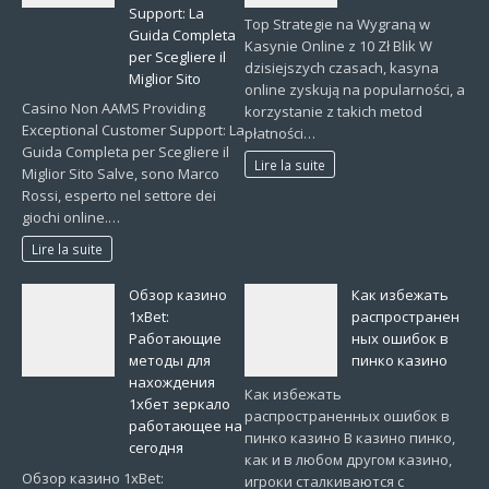
Support: La
Top Strategie na Wygraną w
Guida Completa
Kasynie Online z 10 Zł Blik W
per Scegliere il
dzisiejszych czasach, kasyna
Miglior Sito
online zyskują na popularności, a
Casino Non AAMS Providing
korzystanie z takich metod
Exceptional Customer Support: La
płatności…
Guida Completa per Scegliere il
Lire la suite
Miglior Sito Salve, sono Marco
Rossi, esperto nel settore dei
giochi online.…
Lire la suite
Обзор казино
Как избежать
1xBet:
распространен
Работающие
ных ошибок в
методы для
пинко казино
нахождения
Как избежать
1хбет зеркало
распространенных ошибок в
работающее на
пинко казино В казино пинко,
сегодня
как и в любом другом казино,
Обзор казино 1xBet:
игроки сталкиваются с