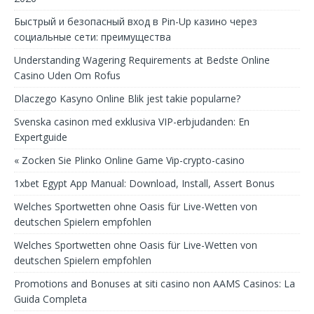
Быстрый и безопасный вход в Pin-Up казино через
социальные сети: преимущества
Understanding Wagering Requirements at Bedste Online
Casino Uden Om Rofus
Dlaczego Kasyno Online Blik jest takie popularne?
Svenska casinon med exklusiva VIP-erbjudanden: En
Expertguide
« Zocken Sie Plinko Online Game Vip-crypto-casino
1xbet Egypt App Manual: Download, Install, Assert Bonus
Welches Sportwetten ohne Oasis für Live-Wetten von
deutschen Spielern empfohlen
Welches Sportwetten ohne Oasis für Live-Wetten von
deutschen Spielern empfohlen
Promotions and Bonuses at siti casino non AAMS Casinos: La
Guida Completa