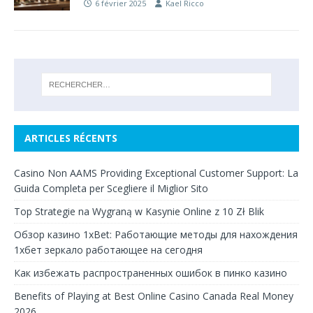
6 février 2025
Kael Ricco
ARTICLES RÉCENTS
Casino Non AAMS Providing Exceptional Customer Support: La
Guida Completa per Scegliere il Miglior Sito
Top Strategie na Wygraną w Kasynie Online z 10 Zł Blik
Обзор казино 1xBet: Работающие методы для нахождения
1хбет зеркало работающее на сегодня
Как избежать распространенных ошибок в пинко казино
Benefits of Playing at Best Online Casino Canada Real Money
2026