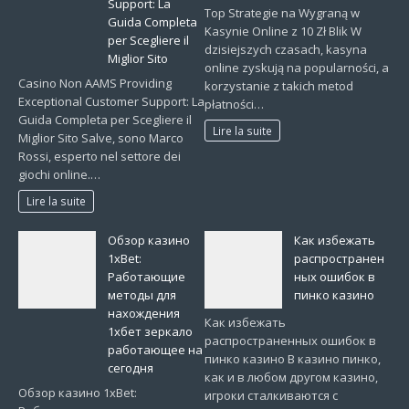
Support: La
Top Strategie na Wygraną w
Guida Completa
Kasynie Online z 10 Zł Blik W
per Scegliere il
dzisiejszych czasach, kasyna
Miglior Sito
online zyskują na popularności, a
Casino Non AAMS Providing
korzystanie z takich metod
Exceptional Customer Support: La
płatności…
Guida Completa per Scegliere il
Lire la suite
Miglior Sito Salve, sono Marco
Rossi, esperto nel settore dei
giochi online.…
Lire la suite
Обзор казино
Как избежать
1xBet:
распространен
Работающие
ных ошибок в
методы для
пинко казино
нахождения
Как избежать
1хбет зеркало
распространенных ошибок в
работающее на
пинко казино В казино пинко,
сегодня
как и в любом другом казино,
Обзор казино 1xBet:
игроки сталкиваются с