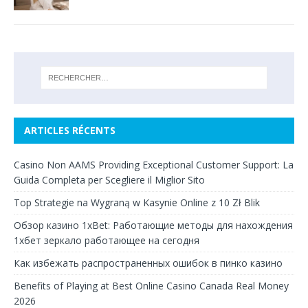
ARTICLES RÉCENTS
Casino Non AAMS Providing Exceptional Customer Support: La
Guida Completa per Scegliere il Miglior Sito
Top Strategie na Wygraną w Kasynie Online z 10 Zł Blik
Обзор казино 1xBet: Работающие методы для нахождения
1хбет зеркало работающее на сегодня
Как избежать распространенных ошибок в пинко казино
Benefits of Playing at Best Online Casino Canada Real Money
2026