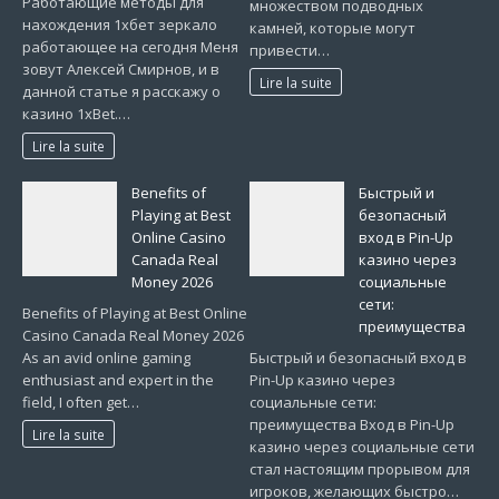
Работающие методы для
множеством подводных
нахождения 1хбет зеркало
камней, которые могут
работающее на сегодня Меня
привести…
зовут Алексей Смирнов, и в
Lire la suite
данной статье я расскажу о
казино 1xBet.…
Lire la suite
Benefits of
Быстрый и
Playing at Best
безопасный
Online Casino
вход в Pin-Up
Canada Real
казино через
Money 2026
социальные
сети:
Benefits of Playing at Best Online
преимущества
Casino Canada Real Money 2026
As an avid online gaming
Быстрый и безопасный вход в
enthusiast and expert in the
Pin-Up казино через
field, I often get…
социальные сети:
преимущества Вход в Pin-Up
Lire la suite
казино через социальные сети
стал настоящим прорывом для
игроков, желающих быстро…