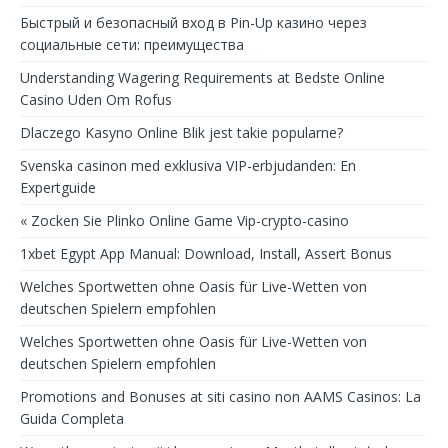
Быстрый и безопасный вход в Pin-Up казино через
социальные сети: преимущества
Understanding Wagering Requirements at Bedste Online
Casino Uden Om Rofus
Dlaczego Kasyno Online Blik jest takie popularne?
Svenska casinon med exklusiva VIP-erbjudanden: En
Expertguide
« Zocken Sie Plinko Online Game Vip-crypto-casino
1xbet Egypt App Manual: Download, Install, Assert Bonus
Welches Sportwetten ohne Oasis für Live-Wetten von
deutschen Spielern empfohlen
Welches Sportwetten ohne Oasis für Live-Wetten von
deutschen Spielern empfohlen
Promotions and Bonuses at siti casino non AAMS Casinos: La
Guida Completa