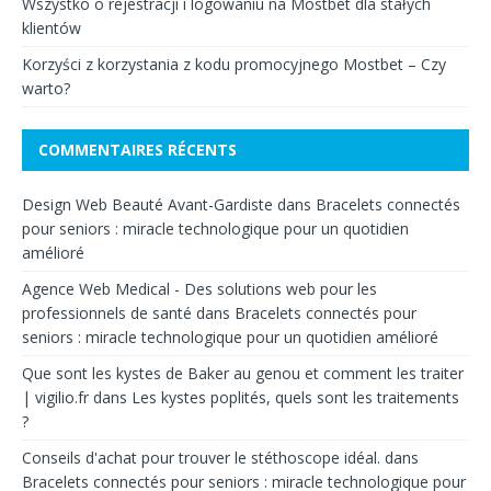
Wszystko o rejestracji i logowaniu na Mostbet dla stałych
klientów
Korzyści z korzystania z kodu promocyjnego Mostbet – Czy
warto?
COMMENTAIRES RÉCENTS
Design Web Beauté Avant-Gardiste
dans
Bracelets connectés
pour seniors : miracle technologique pour un quotidien
amélioré
Agence Web Medical - Des solutions web pour les
professionnels de santé
dans
Bracelets connectés pour
seniors : miracle technologique pour un quotidien amélioré
Que sont les kystes de Baker au genou et comment les traiter
| vigilio.fr
dans
Les kystes poplités, quels sont les traitements
?
Conseils d'achat pour trouver le stéthoscope idéal.
dans
Bracelets connectés pour seniors : miracle technologique pour