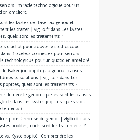
seniors : miracle technologique pour un
dien amélioré
ont les kystes de Baker au genou et
nt les traiter | vigilio.fr
dans
Les kystes
tés, quels sont les traitements ?
ils d'achat pour trouver le stéthoscope
dans
Bracelets connectés pour seniors :
le technologique pour un quotidien amélioré
 de Baker (ou poplité) au genou : causes,
ômes et solutions | vigilio.fr
dans
Les
s poplités, quels sont les traitements ?
ur derrière le genou : quelles sont les causes
gilio.fr
dans
Les kystes poplités, quels sont
raitements ?
ices pour l’arthrose du genou | vigilio.fr
dans
ystes poplités, quels sont les traitements ?
te vs. Kyste poplité : Comprendre les