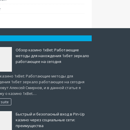
é
Обзор казино 1xBet: Работающие
методы для нахождения 1хбет зеркало
работающее на сегодня
казино 1xBet: Работающие методы для
ения 1хбет зеркало работающее на сегодня
овут Алексей Смирнов, и в данной статье я
жу о казино 1xBet.…
a suite
Быстрый и безопасный вход в Pin-Up
казино через социальные сети:
преимущества