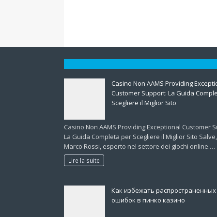
Casino Non AAMS Providing Excepti
Customer Support: La Guida Comple
Scegliere il Miglior Sito
Casino Non AAMS Providing Exceptional Customer S
La Guida Completa per Scegliere il Miglior Sito Salve
Marco Rossi, esperto nel settore dei giochi online.…
Lire la suite
Как избежать распространенных
ошибок в пинко казино