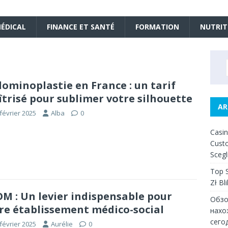
ÉDICAL
FINANCE ET SANTÉ
FORMATION
NUTRIT
ominoplastie en France : un tarif
trisé pour sublimer votre silhouette
AR
février 2025
Alba
0
Casi
Cust
Scegli
Top S
Zł Bli
M : Un levier indispensable pour
Обзо
re établissement médico-social
нахо
сего
février 2025
Aurélie
0