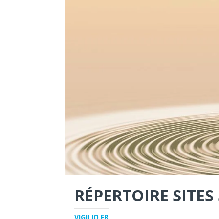
RÉPERTOIRE SITES
VIGILIO.FR