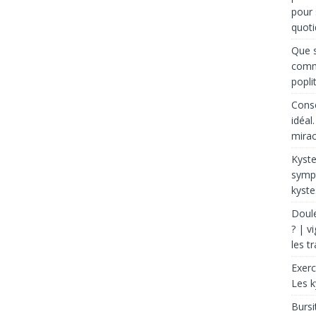
pour 
quoti
Que s
comme
popli
Conse
idéal.
mirac
Kyste
sympt
kyste
Doule
? | vi
les t
Exerc
Les k
Bursi