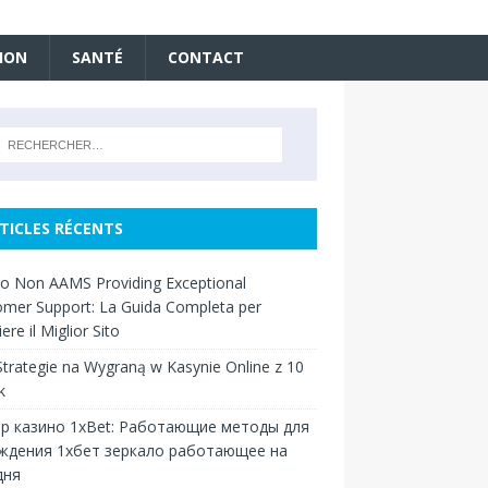
ION
SANTÉ
CONTACT
TICLES RÉCENTS
no Non AAMS Providing Exceptional
omer Support: La Guida Completa per
ere il Miglior Sito
trategie na Wygraną w Kasynie Online z 10
k
р казино 1xBet: Работающие методы для
ждения 1хбет зеркало работающее на
дня